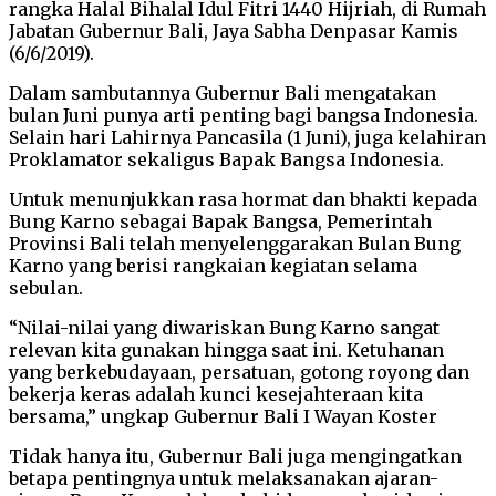
rangka Halal Bihalal Idul Fitri 1440 Hijriah, di Rumah
Jabatan Gubernur Bali, Jaya Sabha Denpasar Kamis
(6/6/2019).
Dalam sambutannya Gubernur Bali mengatakan
bulan Juni punya arti penting bagi bangsa Indonesia.
Selain hari Lahirnya Pancasila (1 Juni), juga kelahiran
Proklamator sekaligus Bapak Bangsa Indonesia.
Untuk menunjukkan rasa hormat dan bhakti kepada
Bung Karno sebagai Bapak Bangsa, Pemerintah
Provinsi Bali telah menyelenggarakan Bulan Bung
Karno yang berisi rangkaian kegiatan selama
sebulan.
“Nilai-nilai yang diwariskan Bung Karno sangat
relevan kita gunakan hingga saat ini. Ketuhanan
yang berkebudayaan, persatuan, gotong royong dan
bekerja keras adalah kunci kesejahteraan kita
bersama,” ungkap Gubernur Bali I Wayan Koster
Tidak hanya itu, Gubernur Bali juga mengingatkan
betapa pentingnya untuk melaksanakan ajaran-