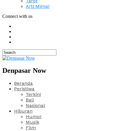
Tarot
Arti Mimpi
Connect with us
Denpasar Now
Beranda
Peristiwa
Terkini
Bali
Nasional
Hiburan
Humor
Musik
Film