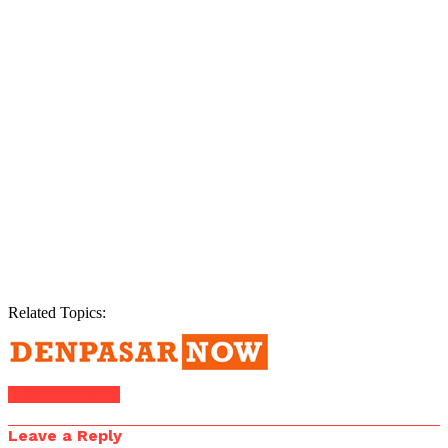
Related Topics:
Click to comment
Leave a Reply