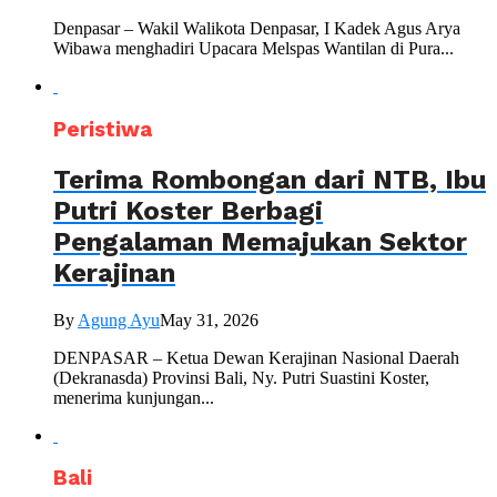
Denpasar – Wakil Walikota Denpasar, I Kadek Agus Arya
Wibawa menghadiri Upacara Melspas Wantilan di Pura...
Peristiwa
Terima Rombongan dari NTB, Ibu
Putri Koster Berbagi
Pengalaman Memajukan Sektor
Kerajinan
By
Agung Ayu
May 31, 2026
DENPASAR – Ketua Dewan Kerajinan Nasional Daerah
(Dekranasda) Provinsi Bali, Ny. Putri Suastini Koster,
menerima kunjungan...
Bali