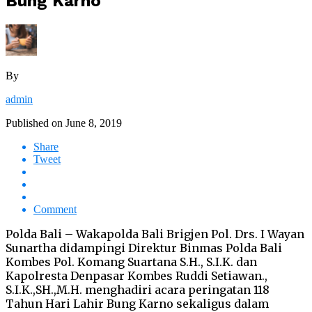
Bung Karno
By
admin
Published on
June 8, 2019
Share
Tweet
Comment
Polda Bali – Wakapolda Bali Brigjen Pol. Drs. I Wayan
Sunartha didampingi Direktur Binmas Polda Bali
Kombes Pol. Komang Suartana S.H., S.I.K. dan
Kapolresta Denpasar Kombes Ruddi Setiawan.,
S.I.K.,SH.,M.H. menghadiri acara peringatan 118
Tahun Hari Lahir Bung Karno sekaligus dalam