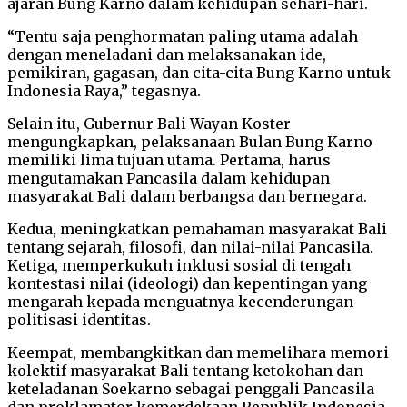
ajaran Bung Karno dalam kehidupan sehari-hari.
“Tentu saja penghormatan paling utama adalah
dengan meneladani dan melaksanakan ide,
pemikiran, gagasan, dan cita-cita Bung Karno untuk
Indonesia Raya,” tegasnya.
Selain itu, Gubernur Bali Wayan Koster
mengungkapkan, pelaksanaan Bulan Bung Karno
memiliki lima tujuan utama. Pertama, harus
mengutamakan Pancasila dalam kehidupan
masyarakat Bali dalam berbangsa dan bernegara.
Kedua, meningkatkan pemahaman masyarakat Bali
tentang sejarah, filosofi, dan nilai-nilai Pancasila.
Ketiga, memperkukuh inklusi sosial di tengah
kontestasi nilai (ideologi) dan kepentingan yang
mengarah kepada menguatnya kecenderungan
politisasi identitas.
Keempat, membangkitkan dan memelihara memori
kolektif masyarakat Bali tentang ketokohan dan
keteladanan Soekarno sebagai penggali Pancasila
dan proklamator kemerdekaan Republik Indonesia.