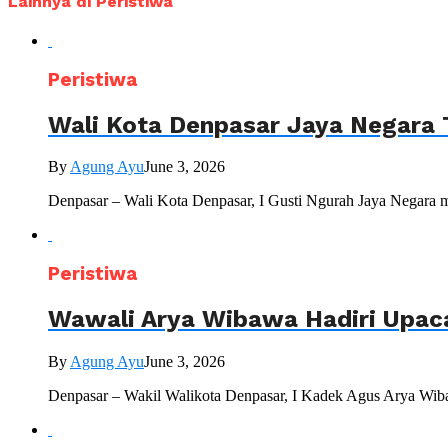
Lainnya di Peristiwa
Peristiwa
Wali Kota Denpasar Jaya Negara 
By
Agung Ayu
June 3, 2026
Denpasar – Wali Kota Denpasar, I Gusti Ngurah Jaya Negara 
Peristiwa
Wawali Arya Wibawa Hadiri Upac
By
Agung Ayu
June 3, 2026
Denpasar – Wakil Walikota Denpasar, I Kadek Agus Arya Wiba