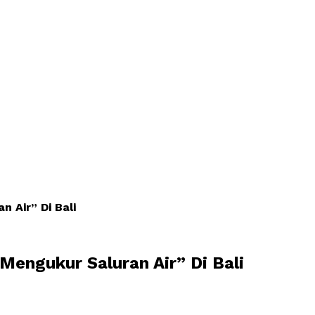
 Air” Di Bali
engukur Saluran Air” Di Bali