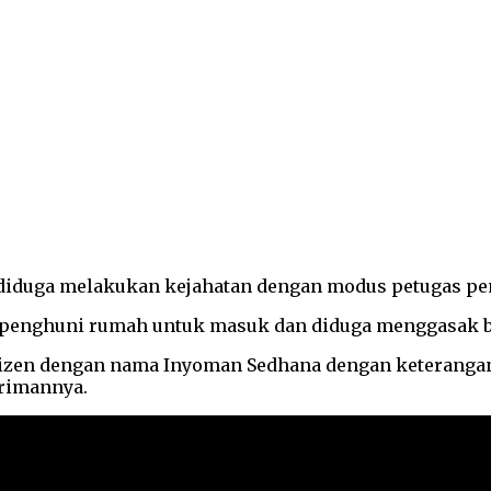
 diduga melakukan kejahatan dengan modus petugas p
 penghuni rumah untuk masuk dan diduga menggasak b
netizen dengan nama Inyoman Sedhana dengan keteranga
irimannya.