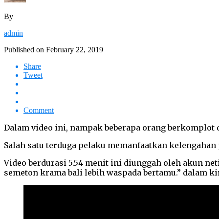
By
admin
Published on
February 22, 2019
Share
Tweet
Comment
Dalam video ini, nampak beberapa orang berkomplot
Salah satu terduga pelaku memanfaatkan kelengahan
Video berdurasi 5.54 menit ini diunggah oleh akun 
semeton krama bali lebih waspada bertamu.” dalam k