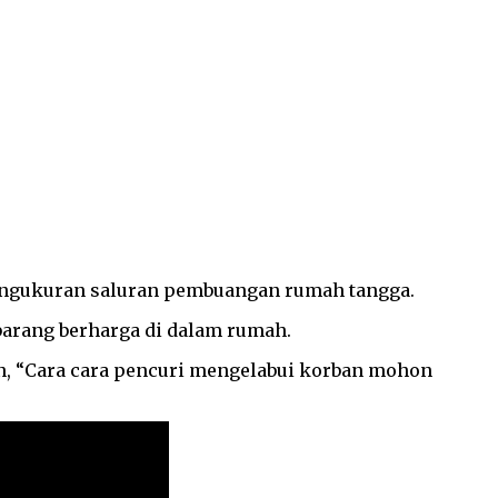
engukuran saluran pembuangan rumah tangga.
arang berharga di dalam rumah.
n, “Cara cara pencuri mengelabui korban mohon