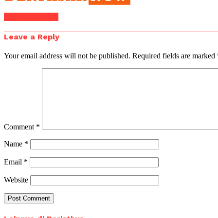
Click to comment
Leave a Reply
Your email address will not be published.
Required fields are marked
Comment
*
Name
*
Email
*
Website