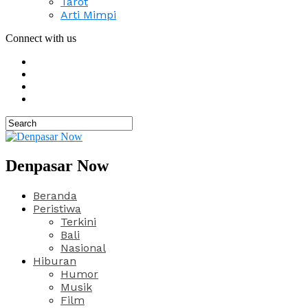
Tarot
Arti Mimpi
Connect with us
Denpasar Now
Beranda
Peristiwa
Terkini
Bali
Nasional
Hiburan
Humor
Musik
Film