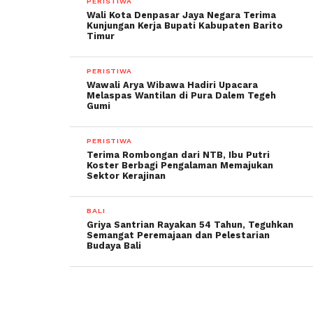
PERISTIWA
Wali Kota Denpasar Jaya Negara Terima
Kunjungan Kerja Bupati Kabupaten Barito
Timur
PERISTIWA
Wawali Arya Wibawa Hadiri Upacara
Melaspas Wantilan di Pura Dalem Tegeh
Gumi
PERISTIWA
Terima Rombongan dari NTB, Ibu Putri
Koster Berbagi Pengalaman Memajukan
Sektor Kerajinan
BALI
Griya Santrian Rayakan 54 Tahun, Teguhkan
Semangat Peremajaan dan Pelestarian
Budaya Bali