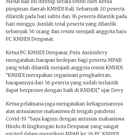
MPAB kali ini ditutup secara resmi oleh ketua
pimpinan daerah KMHDI Bali. Sebanyak 20 peserta
dilantik pada hari sabtu dan 36 peserta dilantik pada
hari minggu. Jumlah total peserta yang dilantik
sebanyak 56 orang dan resmi menjadi anggota baru
PC KMHDI Denpasar.
Ketua PC KMHDI Denpasar, Putu Asrinidevy
mengatakan harapan kedepan bagi peserta MPAB
yang telah dilantik menjadi anggota resmi KMHDI.
“KMHDI merupakan organisasi pengkaderan,
harapannya dari 56 peserta yang sudah terlantik
dapat berproses dengan baik di KMHDI,” ujar Devy.
Ketua pelaksana juga mengatakan kekagumannya
atas antusiasme mahasiswa di tengah pandemi
Covid-19. “Saya kagum dengan antusias mahasiswa
Hindu di lingkungan kota Denpasar yang sangat
excited dalam mengikuti MPAB ke 26 PC KMHDI