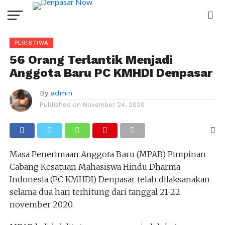
PERISTIWA
56 Orang Terlantik Menjadi
Anggota Baru PC KMHDI Denpasar
By
admin
Published on
November 24, 2020
Masa Penerimaan Anggota Baru (MPAB) Pimpinan
Cabang Kesatuan Mahasiswa Hindu Dharma
Indonesia (PC KMHDI) Denpasar telah dilaksanakan
selama dua hari terhitung dari tanggal 21-22
november 2020.