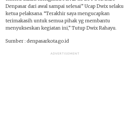
Denpasar dari awal sampai selesai” Ucap Dwix selaku
ketua pelaksana. “Terakhir saya mengucapkan
terimakasih untuk semua pihak yg membantu
menyukseskan kegiatan ini,” Tutup Dwix Rahayu.
Sumber : denpasarkota.go.id
ADVERTISEMENT