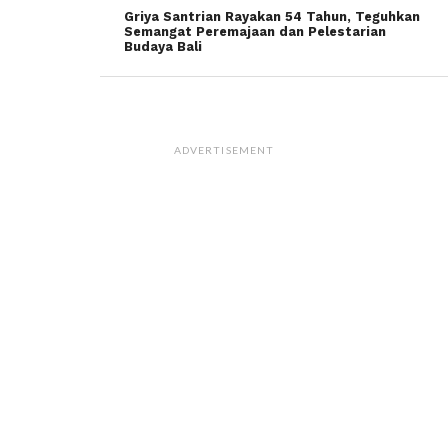
Griya Santrian Rayakan 54 Tahun, Teguhkan
Semangat Peremajaan dan Pelestarian
Budaya Bali
ADVERTISEMENT