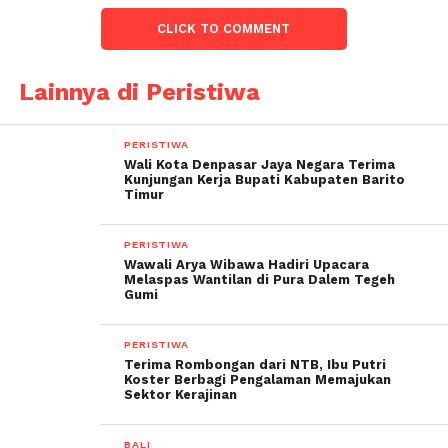
CLICK TO COMMENT
Lainnya di Peristiwa
PERISTIWA
Wali Kota Denpasar Jaya Negara Terima
Kunjungan Kerja Bupati Kabupaten Barito
Timur
PERISTIWA
Wawali Arya Wibawa Hadiri Upacara
Melaspas Wantilan di Pura Dalem Tegeh
Gumi
PERISTIWA
Terima Rombongan dari NTB, Ibu Putri
Koster Berbagi Pengalaman Memajukan
Sektor Kerajinan
BALI