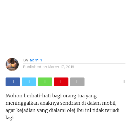
By
admin
Published on
March 17, 2019
Mohon berhati-hati bagi orang tua yang
meninggalkan anaknya sendrian di dalam mobil,
agar kejadian yang dialami olej ibu ini tidak terjadi
lagi.