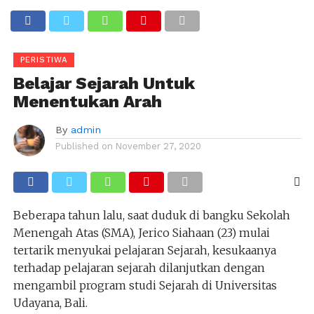
PERISTIWA
Belajar Sejarah Untuk
Menentukan Arah
By
admin
Published on
November 27, 2020
Beberapa tahun lalu, saat duduk di bangku Sekolah
Menengah Atas (SMA), Jerico Siahaan (23) mulai
tertarik menyukai pelajaran Sejarah, kesukaanya
terhadap pelajaran sejarah dilanjutkan dengan
mengambil program studi Sejarah di Universitas
Udayana, Bali.