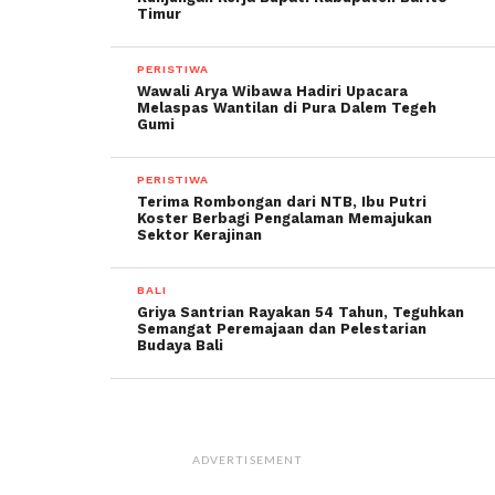
Timur
PERISTIWA
Wawali Arya Wibawa Hadiri Upacara
Melaspas Wantilan di Pura Dalem Tegeh
Gumi
PERISTIWA
Terima Rombongan dari NTB, Ibu Putri
Koster Berbagi Pengalaman Memajukan
Sektor Kerajinan
BALI
Griya Santrian Rayakan 54 Tahun, Teguhkan
Semangat Peremajaan dan Pelestarian
Budaya Bali
ADVERTISEMENT