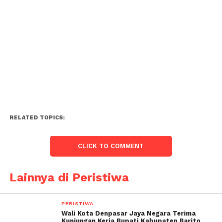
RELATED TOPICS:
CLICK TO COMMENT
Lainnya di Peristiwa
PERISTIWA
Wali Kota Denpasar Jaya Negara Terima
Kunjungan Kerja Bupati Kabupaten Barito