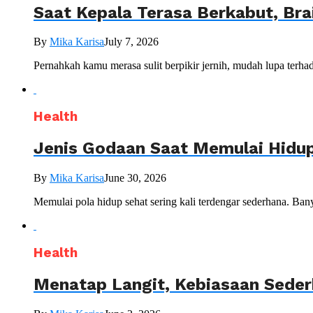
Saat Kepala Terasa Berkabut, Br
By
Mika Karisa
July 7, 2026
Pernahkah kamu merasa sulit berpikir jernih, mudah lupa terhada
Health
Jenis Godaan Saat Memulai Hidu
By
Mika Karisa
June 30, 2026
Memulai pola hidup sehat sering kali terdengar sederhana. Ban
Health
Menatap Langit, Kebiasaan Seder