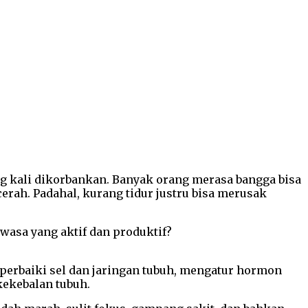
ng kali dikorbankan. Banyak orang merasa bangga bisa
rah. Padahal, kurang tidur justru bisa merusak
wasa yang aktif dan produktif?
mperbaiki sel dan jaringan tubuh, mengatur hormon
ekebalan tubuh.