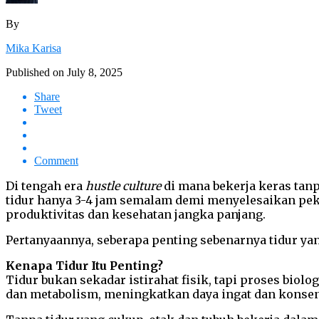
By
Mika Karisa
Published on
July 8, 2025
Share
Tweet
Comment
Di tengah era
hustle culture
di mana bekerja keras tanp
tidur hanya 3-4 jam semalam demi menyelesaikan peke
produktivitas dan kesehatan jangka panjang.
Pertanyaannya, seberapa penting sebenarnya tidur yan
Kenapa Tidur Itu Penting?
Tidur bukan sekadar istirahat fisik, tapi proses bi
dan metabolism, meningkatkan daya ingat dan konse