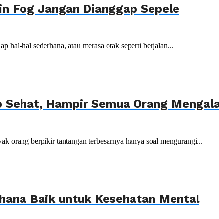
ain Fog Jangan Dianggap Sepele
p hal-hal sederhana, atau merasa otak seperti berjalan...
p Sehat, Hampir Semua Orang Mengal
yak orang berpikir tantangan terbesarnya hanya soal mengurangi...
hana Baik untuk Kesehatan Mental