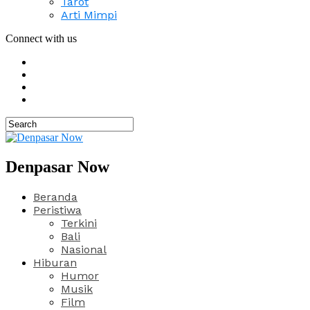
Tarot
Arti Mimpi
Connect with us
Denpasar Now
Beranda
Peristiwa
Terkini
Bali
Nasional
Hiburan
Humor
Musik
Film