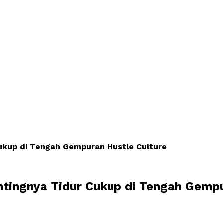
 Cukup di Tengah Gempuran Hustle Culture
entingnya Tidur Cukup di Tengah Gemp