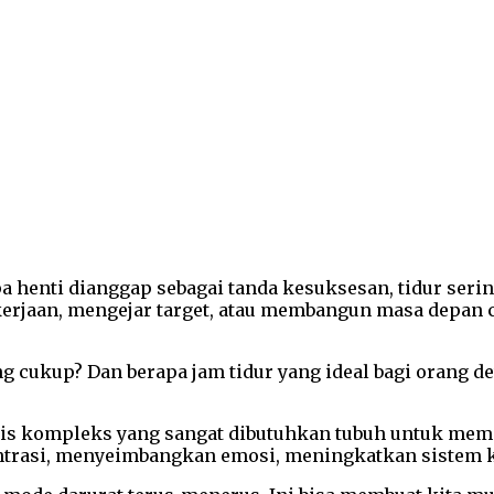
a henti dianggap sebagai tanda kesuksesan, tidur seri
rjaan, mengejar target, atau membangun masa depan ce
g cukup? Dan berapa jam tidur yang ideal bagi orang de
ologis kompleks yang sangat dibutuhkan tubuh untuk me
ntrasi, menyeimbangkan emosi, meningkatkan sistem k