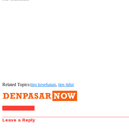
Related Topics:
tips kesehatan
,
tips tidur
Click to comment
Leave a Reply