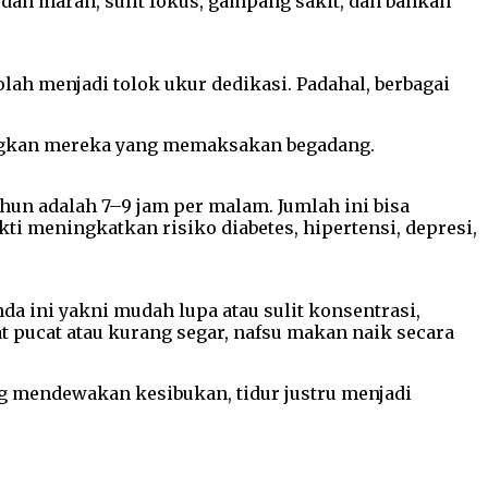
dah marah, sulit fokus, gampang sakit, dan bahkan
olah menjadi tolok ukur dedikasi. Padahal, berbagai
dingkan mereka yang memaksakan begadang.
ahun adalah 7–9 jam per malam.
Jumlah ini bisa
ti meningkatkan risiko diabetes, hipertensi, depresi,
da ini yakni mudah lupa atau sulit konsentrasi,
t pucat atau kurang segar, nafsu makan naik secara
 mendewakan kesibukan, tidur justru menjadi