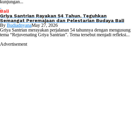
kunjungan...
Bali
Griya Santrian Rayakan 54 Tahun, Teguhkan
Semangat Peremajaan dan Pelestarian Budaya Bali
By
Budiadnyana
May 27, 2026
Griya Santrian merayakan perjalanan 54 tahunnya dengan mengusung
tema “Rejuvenating Griya Santrian”. Tema tersebut menjadi refleksi...
Advertisement