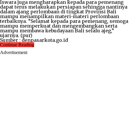
Iswara juga mengharapkan kepada para pemenang
dapat terus melakukan persiapan sehingga nantinya
dalam ajang perlombaan di tingkat Provinsi Bali
mampu menampilkan materi-materi perlombaan
terbaiknya. “Selamat kepada para pemenang, semoga
mampu memperkuat dan mengembangkan serta
mampu membawa kebudayaan Bali selalu ajeg,”
ujarnya. (pur)
Sumber : denpasarkota.go.id
Continue Reading
Advertisement