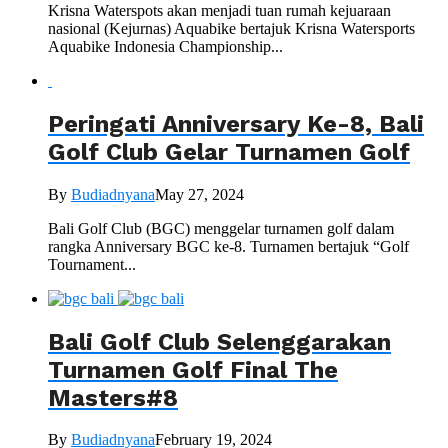
Krisna Waterspots akan menjadi tuan rumah kejuaraan
nasional (Kejurnas) Aquabike bertajuk Krisna Watersports
Aquabike Indonesia Championship...
Peringati Anniversary Ke-8, Bali
Golf Club Gelar Turnamen Golf
By
Budiadnyana
May 27, 2024
Bali Golf Club (BGC) menggelar turnamen golf dalam
rangka Anniversary BGC ke-8. Turnamen bertajuk “Golf
Tournament...
Bali Golf Club Selenggarakan
Turnamen Golf Final The
Masters#8
By
Budiadnyana
February 19, 2024