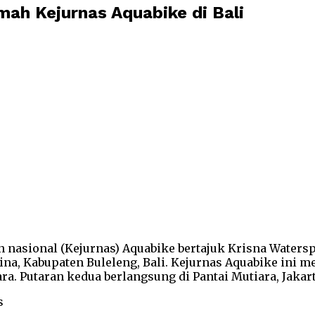
ah Kejurnas Aquabike di Bali
n nasional (Kejurnas) Aquabike bertajuk Krisna Wate
ina, Kabupaten Buleleng, Bali. Kejurnas Aquabike ini 
ra. Putaran kedua berlangsung di Pantai Mutiara, Jakart