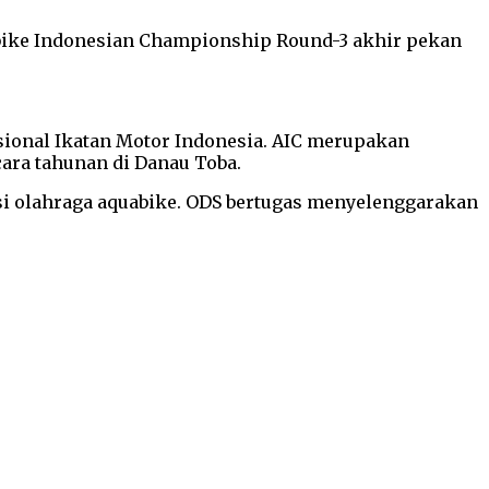
bike Indonesian Championship Round-3 akhir pekan
sional Ikatan Motor Indonesia. AIC merupakan
ara tahunan di Danau Toba.
asi olahraga aquabike. ODS bertugas menyelenggarakan