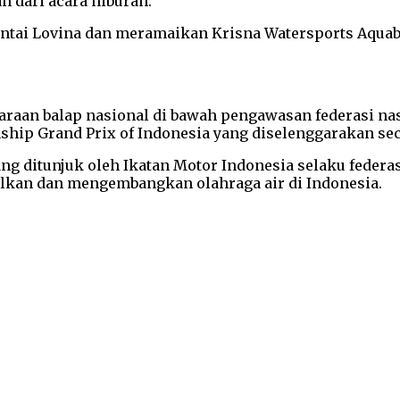
n dari acara hiburan.
antai Lovina dan meramaikan Krisna Watersports Aqua
araan balap nasional di bawah pengawasan federasi na
hip Grand Prix of Indonesia yang diselenggarakan sec
ang ditunjuk oleh Ikatan Motor Indonesia selaku feder
lkan dan mengembangkan olahraga air di Indonesia.