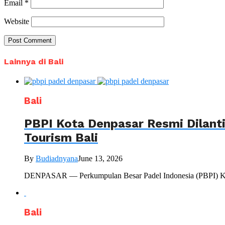
Email
*
Website
Lainnya di Bali
Bali
PBPI Kota Denpasar Resmi Dilant
Tourism Bali
By
Budiadnyana
June 13, 2026
DENPASAR — Perkumpulan Besar Padel Indonesia (PBPI) Kota
Bali