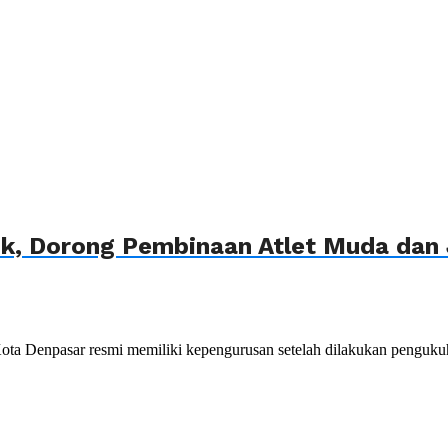
ik, Dorong Pembinaan Atlet Muda dan 
 Denpasar resmi memiliki kepengurusan setelah dilakukan pengukuh