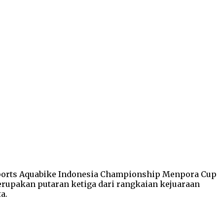
rsports Aquabike Indonesia Championship Menpora Cup
merupakan putaran ketiga dari rangkaian kejuaraan
a.