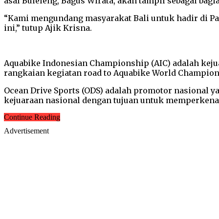
asal Buleleng, Bagus Wirata, akan tampil sebagai bagia
“Kami mengundang masyarakat Bali untuk hadir di P
ini,” tutup Ajik Krisna.
Aquabike Indonesian Championship (AIC) adalah keju
rangkaian kegiatan road to Aquabike World Champions
Ocean Drive Sports (ODS) adalah promotor nasional y
kejuaraan nasional dengan tujuan untuk memperkena
Continue Reading
Advertisement