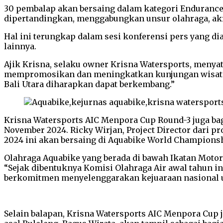
30 pembalap akan bersaing dalam kategori Endurance d
dipertandingkan, menggabungkan unsur olahraga, akr
Hal ini terungkap dalam sesi konferensi pers yang diad
lainnya.
Ajik Krisna, selaku owner Krisna Watersports, menyat
mempromosikan dan meningkatkan kunjungan wisataw
Bali Utara diharapkan dapat berkembang.”
Krisna Watersports AIC Menpora Cup Round-3 juga ba
November 2024. Ricky Wirjan, Project Director dari 
2024 ini akan bersaing di Aquabike World Championsh
Olahraga Aquabike yang berada di bawah Ikatan Motor
“Sejak dibentuknya Komisi Olahraga Air awal tahun 
berkomitmen menyelenggarakan kejuaraan nasional u
Selain balapan, Krisna Watersports AIC Menpora Cup 