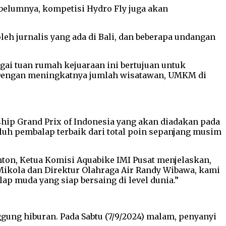
ebelumnya, kompetisi Hydro Fly juga akan
oleh jurnalis yang ada di Bali, dan beberapa undangan
gai tuan rumah kejuaraan ini bertujuan untuk
 Dengan meningkatnya jumlah wisatawan, UMKM di
hip Grand Prix of Indonesia yang akan diadakan pada
luh pembalap terbaik dari total poin sepanjang musim
nton, Ketua Komisi Aquabike IMI Pusat menjelaskan,
ikola dan Direktur Olahraga Air Randy Wibawa, kami
muda yang siap bersaing di level dunia.”
ung hiburan. Pada Sabtu (7/9/2024) malam, penyanyi