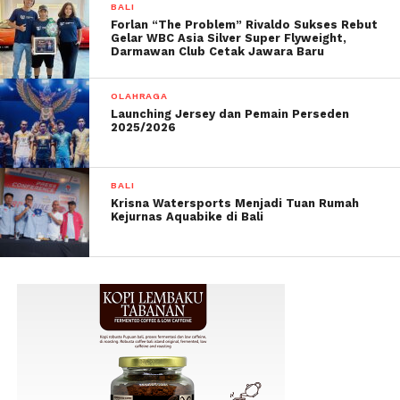
BALI
Forlan “The Problem” Rivaldo Sukses Rebut
Gelar WBC Asia Silver Super Flyweight,
Darmawan Club Cetak Jawara Baru
OLAHRAGA
Launching Jersey dan Pemain Perseden
2025/2026
BALI
Krisna Watersports Menjadi Tuan Rumah
Kejurnas Aquabike di Bali