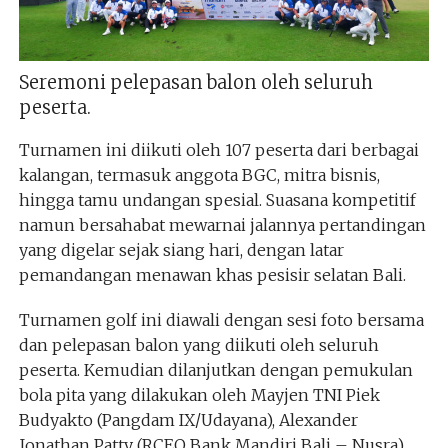
Seremoni pelepasan balon oleh seluruh
peserta.
Turnamen ini diikuti oleh 107 peserta dari berbagai
kalangan, termasuk anggota BGC, mitra bisnis,
hingga tamu undangan spesial. Suasana kompetitif
namun bersahabat mewarnai jalannya pertandingan
yang digelar sejak siang hari, dengan latar
pemandangan menawan khas pesisir selatan Bali.
Turnamen golf ini diawali dengan sesi foto bersama
dan pelepasan balon yang diikuti oleh seluruh
peserta. Kemudian dilanjutkan dengan pemukulan
bola pita yang dilakukan oleh Mayjen TNI Piek
Budyakto (Pangdam IX/Udayana), Alexander
Jonathan Patty (RCEO Bank Mandiri Bali – Nusra),