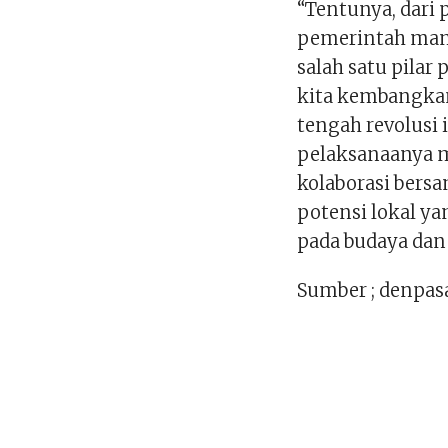
“Tentunya, dari
pemerintah mam
salah satu pila
kita kembangkan
tengah revolusi i
pelaksanaanya 
kolaborasi bers
potensi lokal ya
pada budaya dan 
Sumber ; denpasa