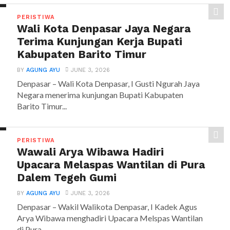
PERISTIWA
Wali Kota Denpasar Jaya Negara
Terima Kunjungan Kerja Bupati
Kabupaten Barito Timur
BY
AGUNG AYU
JUNE 3, 2026
Denpasar – Wali Kota Denpasar, I Gusti Ngurah Jaya
Negara menerima kunjungan Bupati Kabupaten
Barito Timur...
PERISTIWA
Wawali Arya Wibawa Hadiri
Upacara Melaspas Wantilan di Pura
Dalem Tegeh Gumi
BY
AGUNG AYU
JUNE 3, 2026
Denpasar – Wakil Walikota Denpasar, I Kadek Agus
Arya Wibawa menghadiri Upacara Melspas Wantilan
di Pura...