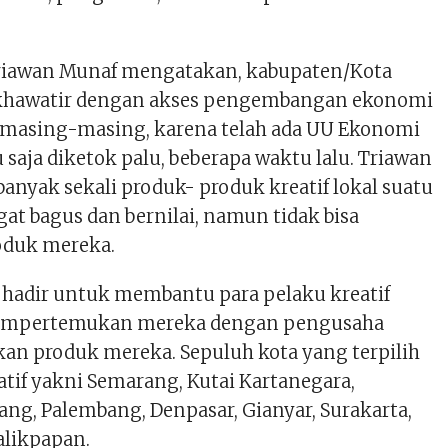
Triawan Munaf mengatakan, kabupaten/Kota
i khawatir dengan akses pengembangan ekonomi
ah masing-masing, karena telah ada UU Ekonomi
u saja diketok palu, beberapa waktu lalu. Triawan
nyak sekali produk- produk kreatif lokal suatu
at bagus dan bernilai, namun tidak bisa
duk mereka.
f hadir untuk membantu para pelaku kreatif
empertemukan mereka dengan pengusaha
n produk mereka. Sepuluh kota yang terpilih
atif yakni Semarang, Kutai Kartanegara,
ng, Palembang, Denpasar, Gianyar, Surakarta,
alikpapan.