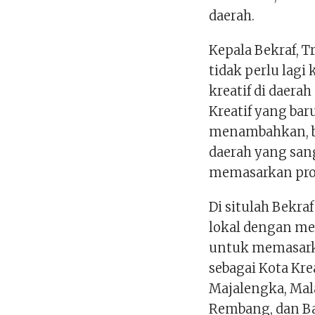
daerah.
Kepala Bekraf, 
tidak perlu lag
kreatif di daer
Kreatif yang bar
menambahkan, ba
daerah yang sang
memasarkan pro
Di situlah Bekra
lokal dengan m
untuk memasarka
sebagai Kota Kre
Majalengka, Mala
Rembang, dan B