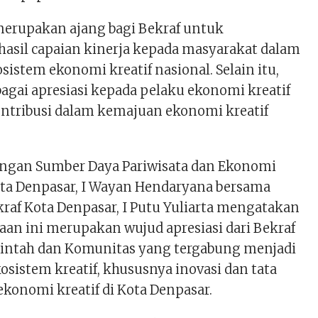
 merupakan ajang bagi Bekraf untuk
sil capaian kinerja kepada masyarakat dalam
stem ekonomi kreatif nasional. Selain itu,
ebagai apresiasi kepada pelaku ekonomi kreatif
ontribusi dalam kemajuan ekonomi kreatif
ngan Sumber Daya Pariwisata dan Ekonomi
Kota Denpasar, I Wayan Hendaryana bersama
raf Kota Denpasar, I Putu Yuliarta mengatakan
an ini merupakan wujud apresiasi dari Bekraf
intah dan Komunitas yang tergabung menjadi
osistem kreatif, khususnya inovasi dan tata
 ekonomi kreatif di Kota Denpasar.