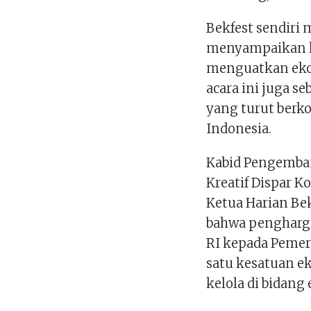
Bekfest sendiri
menyampaikan ha
menguatkan ekosi
acara ini juga s
yang turut berk
Indonesia.
Kabid Pengemba
Kreatif Dispar 
Ketua Harian Bek
bahwa pengharga
RI kepada Pemer
satu kesatuan ek
kelola di bidang