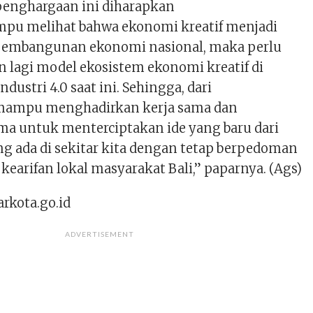
 penghargaan ini diharapkan
pu melihat bahwa ekonomi kreatif menjadi
r pembangunan ekonomi nasional, maka perlu
 lagi model ekosistem ekonomi kreatif di
ndustri 4.0 saat ini. Sehingga, dari
mampu menghadirkan kerja sama dan
ama untuk menterciptakan ide yang baru dari
ng ada di sekitar kita dengan tetap berpedoman
kearifan lokal masyarakat Bali,” paparnya. (Ags)
rkota.go.id
ADVERTISEMENT