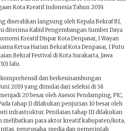
aan Kota Kreatif Indonesia Tahun 2019.
g diserahkan langsung oleh Kepala Bekraf RI,
ni diterima Kabid Pengembangan Sumber Daya
konomi Kreatif Dispar Kota Denpasar, I Wayan
sama Ketua Harian Bekraf Kota Denpasar, I Putu
aian Bekraf Festival di Kota Surakarta, Jawa
10) lalu.
n komprehensif dan berkesinambungan
Juni 2019 yang dimulai dari seleksi di 58
menjadi 20 besar oleh Asesor Pendamping, PIC,
ada tahap II dilakukan penjurian 10 besar oleh
ti infrastruktur. Penilaian tahap III dilakukan
n melibatkan para aktor kreatif kabupaten/kota,
nitas, pengusaha, media dan pemerintah