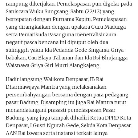
rampung dikerjakan. Pemelaspasan pun digelar pada
Saniscara Wuku Sungsang, Sabtu (22/12) yang
bertepatan dengan Purnama Kapitu. Pemelaspasan
yang dirangkaikan dengan upakara Guru Madurga
serta Pemarisuda Pasar guna menetralisir aura
negatif pasca bencana ini dipuput oleh dua
sulinggih yakni Ida Pedanda Gede Singarsa, Griya
babakan, Cau Blayu Tabanan dan Ida Rsi Bhujangga
Waisnawa Griya Giri Murti Alangkajeng.
Hadir langsung Walikota Denpasar, IB Rai
Dharmawijaya Mantra yang melaksanakan
persembahyangan bersama dengan para pedagang
pasar Badung. Disamping itu juga Rai Mantra turut
menandatangani prasasti pemelaspasan Pasar
Badung, yang juga tampak dihadiri Ketua DPRD Kota
Denpasar, I Gusti Ngurah Gede, Sekda Kota Denpasar,
AAN Rai Iswara serta instansi terkait lainya.