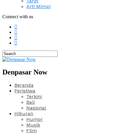
Tarot
Arti Mimpi
Connect with us
Denpasar Now
Beranda
Peristiwa
Terkini
Bali
Nasional
Hiburan
Humor
Musik
Film