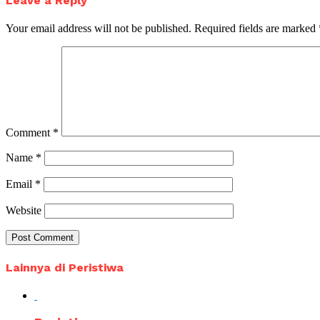
Leave a Reply
Your email address will not be published.
Required fields are marked
Comment
*
Name
*
Email
*
Website
Lainnya di Peristiwa