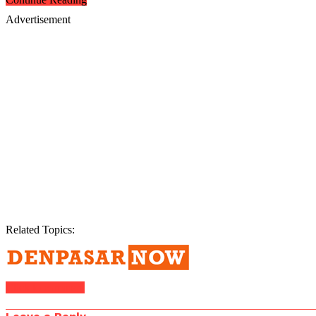
Advertisement
Related Topics:
Click to comment