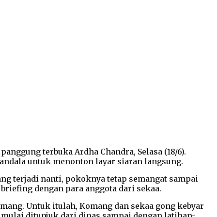
anggung terbuka Ardha Chandra, Selasa (18/6).
ndala untuk menonton layar siaran langsung.
g terjadi nanti, pokoknya tetap semangat sampai
riefing dengan para anggota dari sekaa.
Komang. Untuk itulah, Komang dan sekaa gong kebyar
mulai ditunjuk dari dinas sampai dengan latihan-