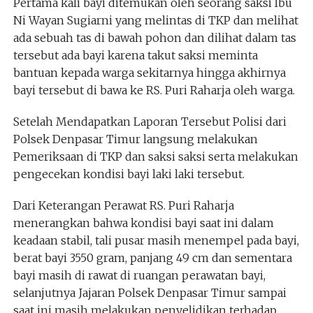
Pertama kali bayi ditemukan oleh seorang saksi Ibu
Ni Wayan Sugiarni yang melintas di TKP dan melihat
ada sebuah tas di bawah pohon dan dilihat dalam tas
tersebut ada bayi karena takut saksi meminta
bantuan kepada warga sekitarnya hingga akhirnya
bayi tersebut di bawa ke RS. Puri Raharja oleh warga.
Setelah Mendapatkan Laporan Tersebut Polisi dari
Polsek Denpasar Timur langsung melakukan
Pemeriksaan di TKP dan saksi saksi serta melakukan
pengecekan kondisi bayi laki laki tersebut.
Dari Keterangan Perawat RS. Puri Raharja
menerangkan bahwa kondisi bayi saat ini dalam
keadaan stabil, tali pusar masih menempel pada bayi,
berat bayi 3550 gram, panjang 49 cm dan sementara
bayi masih di rawat di ruangan perawatan bayi,
selanjutnya Jajaran Polsek Denpasar Timur sampai
saat ini masih melakukan penyelidikan terhadap