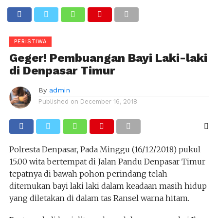
PERISTIWA
Geger! Pembuangan Bayi Laki-laki
di Denpasar Timur
By
admin
Published on
December 16, 2018
Polresta Denpasar, Pada Minggu (16/12/2018) pukul
15.00 wita bertempat di Jalan Pandu Denpasar Timur
tepatnya di bawah pohon perindang telah
ditemukan bayi laki laki dalam keadaan masih hidup
yang diletakan di dalam tas Ransel warna hitam.