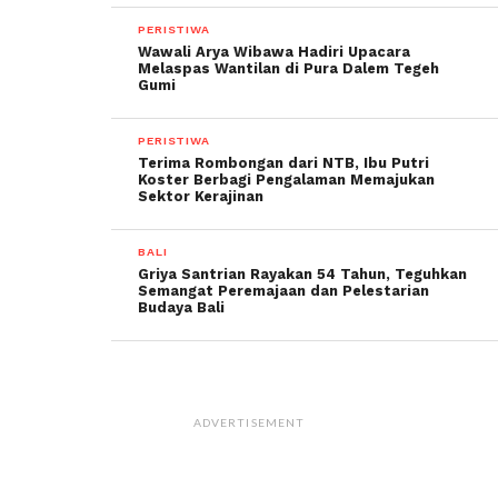
PERISTIWA
Wawali Arya Wibawa Hadiri Upacara
Melaspas Wantilan di Pura Dalem Tegeh
Gumi
PERISTIWA
Terima Rombongan dari NTB, Ibu Putri
Koster Berbagi Pengalaman Memajukan
Sektor Kerajinan
BALI
Griya Santrian Rayakan 54 Tahun, Teguhkan
Semangat Peremajaan dan Pelestarian
Budaya Bali
ADVERTISEMENT