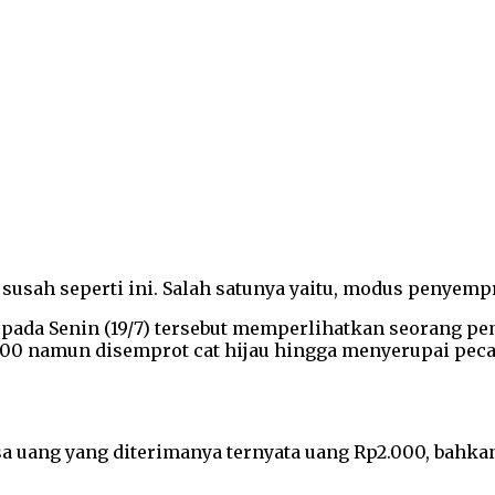
 susah seperti ini. Salah satunya yaitu, modus penyem
pada Senin (19/7) tersebut memperlihatkan seorang p
00 namun disemprot cat hijau hingga menyerupai peca
ksa uang yang diterimanya ternyata uang Rp2.000, bah