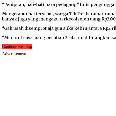
“Penipuan, hati-hati para pedagang,” tulis pengungga
Mengetahui hal tersebut, warga TikTok beramai-ramai 
banyak juga yang mengaku terkecoh oleh uang Rp2.000
“Gak usah disemprot aja gua suka keliru antara Rp2 r
“Menurut saya, uang pecahan 2 ribu itu dihilangkan sa
Continue Reading
Advertisement