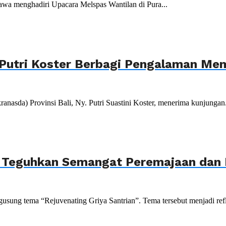
wa menghadiri Upacara Melspas Wantilan di Pura...
Putri Koster Berbagi Pengalaman Mem
da) Provinsi Bali, Ny. Putri Suastini Koster, menerima kunjungan.
, Teguhkan Semangat Peremajaan dan P
sung tema “Rejuvenating Griya Santrian”. Tema tersebut menjadi refle