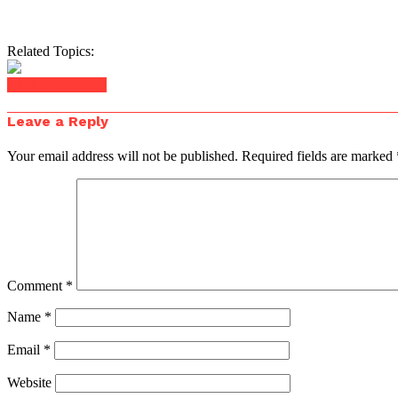
Related Topics:
Click to comment
Leave a Reply
Your email address will not be published.
Required fields are marked
Comment
*
Name
*
Email
*
Website