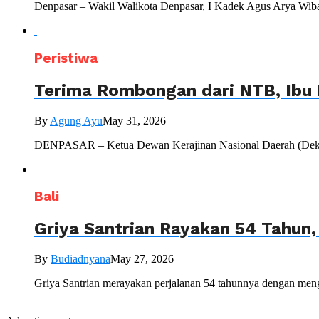
Denpasar – Wakil Walikota Denpasar, I Kadek Agus Arya Wiba
Peristiwa
Terima Rombongan dari NTB, Ibu 
By
Agung Ayu
May 31, 2026
DENPASAR – Ketua Dewan Kerajinan Nasional Daerah (Dekranas
Bali
Griya Santrian Rayakan 54 Tahun
By
Budiadnyana
May 27, 2026
Griya Santrian merayakan perjalanan 54 tahunnya dengan mengu