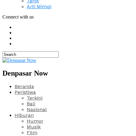
Tarot
Arti Mimpi
Connect with us
Denpasar Now
Beranda
Peristiwa
Terkini
Bali
Nasional
Hiburan
Humor
Musik
Film