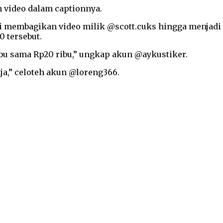
h video dalam captionnya.
membagikan video milik @scott.cuks hingga menjadi vir
 tersebut.
ibu sama Rp20 ribu,” ungkap akun @aykustiker.
ja,” celoteh akun @loreng366.