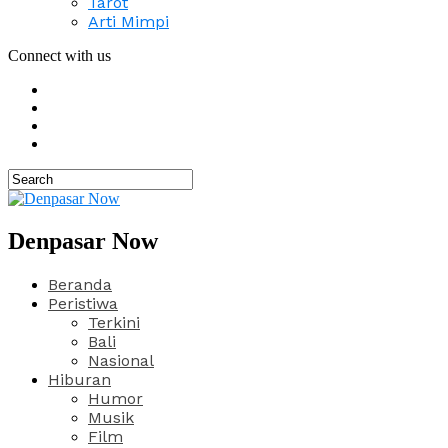
Tarot
Arti Mimpi
Connect with us
Denpasar Now
Beranda
Peristiwa
Terkini
Bali
Nasional
Hiburan
Humor
Musik
Film