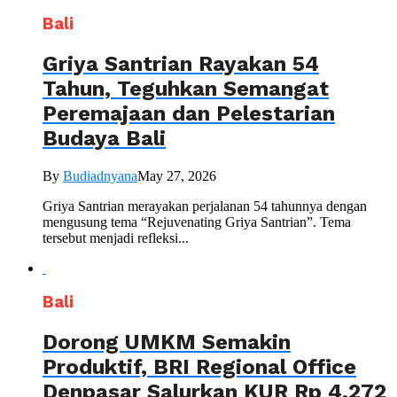
Bali
Griya Santrian Rayakan 54
Tahun, Teguhkan Semangat
Peremajaan dan Pelestarian
Budaya Bali
By
Budiadnyana
May 27, 2026
Griya Santrian merayakan perjalanan 54 tahunnya dengan
mengusung tema “Rejuvenating Griya Santrian”. Tema
tersebut menjadi refleksi...
Bali
Dorong UMKM Semakin
Produktif, BRI Regional Office
Denpasar Salurkan KUR Rp 4,272