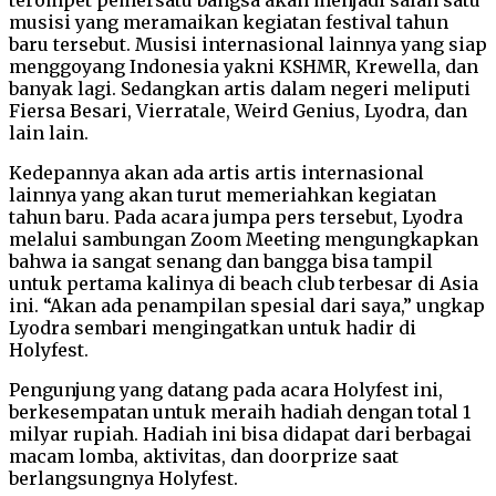
musisi yang meramaikan kegiatan festival tahun
baru tersebut. Musisi internasional lainnya yang siap
menggoyang Indonesia yakni KSHMR, Krewella, dan
banyak lagi. Sedangkan artis dalam negeri meliputi
Fiersa Besari, Vierratale, Weird Genius, Lyodra, dan
lain lain.
Kedepannya akan ada artis artis internasional
lainnya yang akan turut memeriahkan kegiatan
tahun baru. Pada acara jumpa pers tersebut, Lyodra
melalui sambungan Zoom Meeting mengungkapkan
bahwa ia sangat senang dan bangga bisa tampil
untuk pertama kalinya di beach club terbesar di Asia
ini. “Akan ada penampilan spesial dari saya,” ungkap
Lyodra sembari mengingatkan untuk hadir di
Holyfest.
Pengunjung yang datang pada acara Holyfest ini,
berkesempatan untuk meraih hadiah dengan total 1
milyar rupiah. Hadiah ini bisa didapat dari berbagai
macam lomba, aktivitas, dan doorprize saat
berlangsungnya Holyfest.