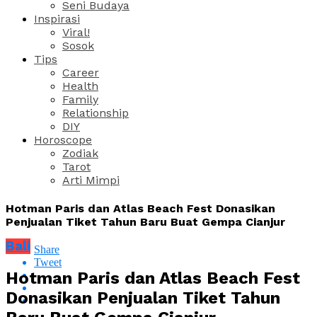
Seni Budaya
Inspirasi
Viral!
Sosok
Tips
Career
Health
Family
Relationship
DIY
Horoscope
Zodiak
Tarot
Arti Mimpi
Hotman Paris dan Atlas Beach Fest Donasikan
Penjualan Tiket Tahun Baru Buat Gempa Cianjur
Bali
Share
Tweet
Hotman Paris dan Atlas Beach Fest
Donasikan Penjualan Tiket Tahun