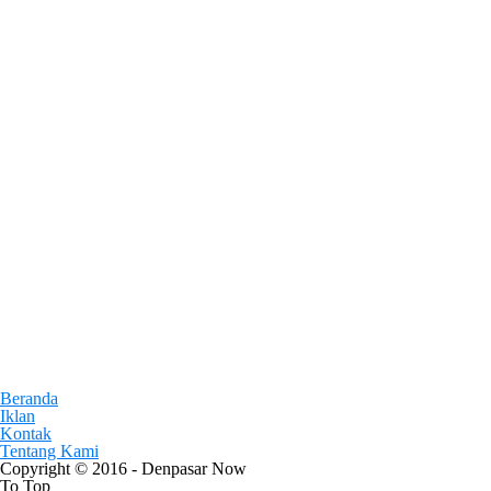
Beranda
Iklan
Kontak
Tentang Kami
Copyright © 2016 - Denpasar Now
To Top