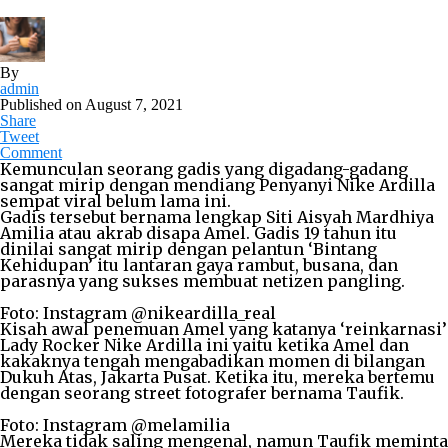
By
admin
Published on
August 7, 2021
Share
Tweet
Comment
Kemunculan seorang gadis yang digadang-gadang
sangat mirip dengan mendiang Penyanyi Nike Ardilla
sempat viral belum lama ini.
Gadis tersebut bernama lengkap Siti Aisyah Mardhiya
Amilia atau akrab disapa Amel. Gadis 19 tahun itu
dinilai sangat mirip dengan pelantun ‘Bintang
Kehidupan’ itu lantaran gaya rambut, busana, dan
parasnya yang sukses membuat netizen pangling.
Foto: Instagram @nikeardilla_real
Kisah awal penemuan Amel yang katanya ‘reinkarnasi’
Lady Rocker Nike Ardilla ini yaitu ketika Amel dan
kakaknya tengah mengabadikan momen di bilangan
Dukuh Atas, Jakarta Pusat. Ketika itu, mereka bertemu
dengan seorang street fotografer bernama Taufik.
Foto: Instagram @melamilia
Mereka tidak saling mengenal, namun Taufik meminta