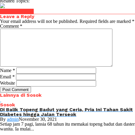
Related Topics:
Click to comment
Leave a Reply
Your email address will not be published.
Required fields are marked
*
Comment
*
Name
*
Email
*
Website
Lainnya di Sosok
Sosok
Di Balik Topeng Badut yang Ceria, Pria Ini Tahan Sakit
Diabetes hingga Jalan Terseok
By
admin
November 30, 2021
Setiap jam 7 pagi, lansia 68 tahun itu memakai topeng badut dan daster
wanita. Ia mulai...