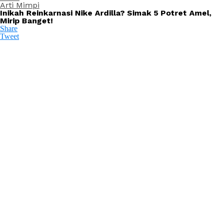
Arti Mimpi
Inikah Reinkarnasi Nike Ardilla? Simak 5 Potret Amel,
Mirip Banget!
Share
Tweet