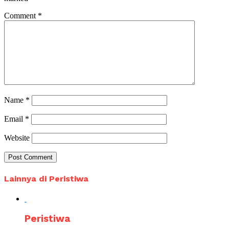
Comment
*
Name
*
Email
*
Website
Lainnya di Peristiwa
Peristiwa