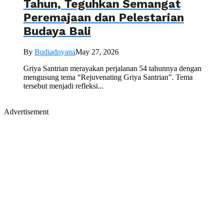
Tahun, Teguhkan Semangat
Peremajaan dan Pelestarian
Budaya Bali
By
Budiadnyana
May 27, 2026
Griya Santrian merayakan perjalanan 54 tahunnya dengan
mengusung tema “Rejuvenating Griya Santrian”. Tema
tersebut menjadi refleksi...
Advertisement