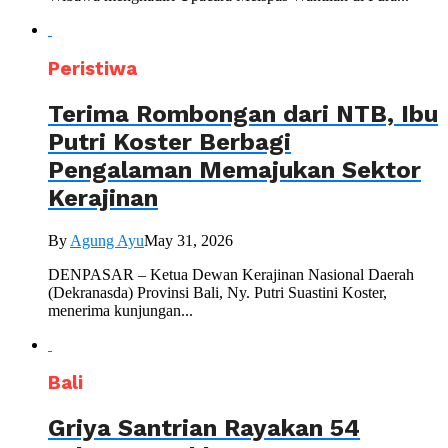
Peristiwa
Terima Rombongan dari NTB, Ibu
Putri Koster Berbagi
Pengalaman Memajukan Sektor
Kerajinan
By
Agung Ayu
May 31, 2026
DENPASAR – Ketua Dewan Kerajinan Nasional Daerah
(Dekranasda) Provinsi Bali, Ny. Putri Suastini Koster,
menerima kunjungan...
Bali
Griya Santrian Rayakan 54