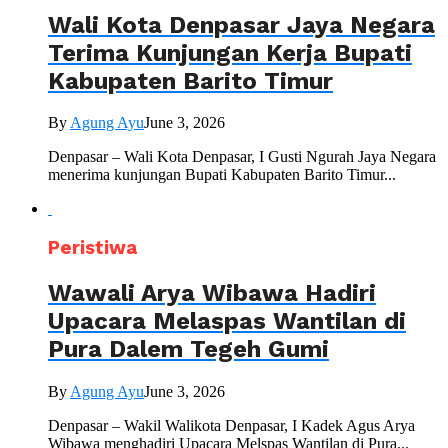
Wali Kota Denpasar Jaya Negara
Terima Kunjungan Kerja Bupati
Kabupaten Barito Timur
By
Agung Ayu
June 3, 2026
Denpasar – Wali Kota Denpasar, I Gusti Ngurah Jaya Negara
menerima kunjungan Bupati Kabupaten Barito Timur...
Peristiwa
Wawali Arya Wibawa Hadiri
Upacara Melaspas Wantilan di
Pura Dalem Tegeh Gumi
By
Agung Ayu
June 3, 2026
Denpasar – Wakil Walikota Denpasar, I Kadek Agus Arya
Wibawa menghadiri Upacara Melspas Wantilan di Pura...