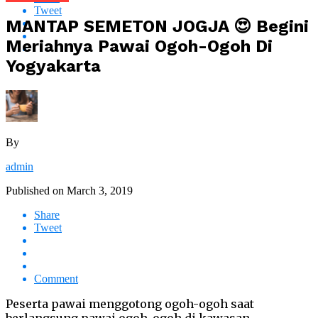
Tweet
MANTAP SEMETON JOGJA 😍 Begini
Meriahnya Pawai Ogoh-Ogoh Di
Yogyakarta
By
admin
Published on
March 3, 2019
Share
Tweet
Comment
Peserta pawai menggotong ogoh-ogoh saat
berlangsung pawai ogoh-ogoh di kawasan