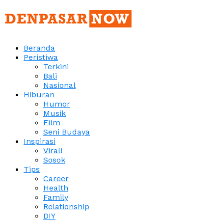
Beranda
Peristiwa
Terkini
Bali
Nasional
Hiburan
Humor
Musik
Film
Seni Budaya
Inspirasi
Viral!
Sosok
Tips
Career
Health
Family
Relationship
DIY