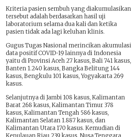
Kriteria pasien sembuh yang diakumulasikan
tersebut adalah berdasarkan hasil uji
laboratorium selama dua kali dan ketika
pasien tidak ada lagi keluhan klinis.
Gugus Tugas Nasional merincikan akumulasi
data positif COVID-19 lainnya di Indonesia
yaitu di Provinsi Aceh 27 kasus, Bali 741 kasus,
Banten 1.240 kasus, Bangka Belitung 144
kasus, Bengkulu 101 kasus, Yogyakarta 269
kasus.
Selanjutnya di Jambi 108 kasus, Kalimantan
Barat 268 kasus, Kalimantan Timur 378
kasus, Kalimantan Tengah 586 kasus,
Kalimantan Selatan 1.887 kasus, dan
Kalimantan Utara 170 kasus. Kemudian di
Kepulauan Riau 239 kasus, Nusa Tenggara