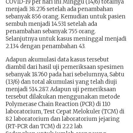
COVID-19 per hari ini Minggu (14/6) totalnya
menjadi 38.276 setelah ada penambahan
sebanyak 856 orang. Kemudian untuk pasien
sembuh menjadi 14.531 setelah ada
penambahan sebanyak 755 orang.
Selanjutnya untuk kasus meninggal menjadi
2.134 dengan penambahan 43.
Adapun akumulasi data kasus tersebut
diambil dari hasil uji pemeriksaan spesimen
sebanyak 18.760 pada hari sebelumnya, Sabtu
(13/6) dan total akumulasi yang telah diuji
menjadi 514.287. Adapun uji pemeriksaan
tersebut dilakukan menggunakan metode
Polymerase Chain Reaction (PCR) di 110
laboratorium, Test Cepat Melokuler (TCM) di
82 laboratorium dan laboratorium jejaring
(RT-PCR dan TCM) di 222 lab.