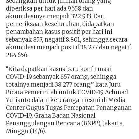
Sedangkan untuk jumlah orang yang
diperiksa per hari ada 9.658 dan
akumulasinya menjadi 322.933. Dari
pemeriksaan keseluruhan, didapatkan
penambahan kasus positif per hari ini
sebanyak 857, negatif 8.801, sehingga secara
akumulasi menjadi positif 38.277 dan negatif
284.656.
“Kita dapatkan kasus baru konfirmasi
COVID-19 sebanyak 857 orang, sehingga
totalnya menjadi 38.277 orang,” kata Juru
Bicara Pemerintah untuk COVID-19 Achmad
Yurianto dalam keterangan resmi di Media
Center Gugus Tugas Percepatan Penanganan
COVID-19, Graha Badan Nasional
Penanggulangan Bencana (BNPB), Jakarta,
Minggu (14/6).