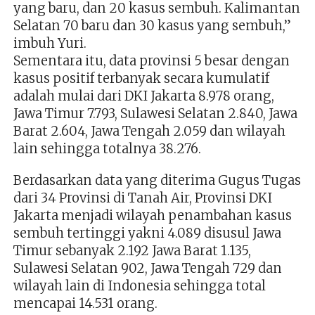
yang baru, dan 20 kasus sembuh. Kalimantan
Selatan 70 baru dan 30 kasus yang sembuh,”
imbuh Yuri.
Sementara itu, data provinsi 5 besar dengan
kasus positif terbanyak secara kumulatif
adalah mulai dari DKI Jakarta 8.978 orang,
Jawa Timur 7.793, Sulawesi Selatan 2.840, Jawa
Barat 2.604, Jawa Tengah 2.059 dan wilayah
lain sehingga totalnya 38.276.
Berdasarkan data yang diterima Gugus Tugas
dari 34 Provinsi di Tanah Air, Provinsi DKI
Jakarta menjadi wilayah penambahan kasus
sembuh tertinggi yakni 4.089 disusul Jawa
Timur sebanyak 2.192 Jawa Barat 1.135,
Sulawesi Selatan 902, Jawa Tengah 729 dan
wilayah lain di Indonesia sehingga total
mencapai 14.531 orang.