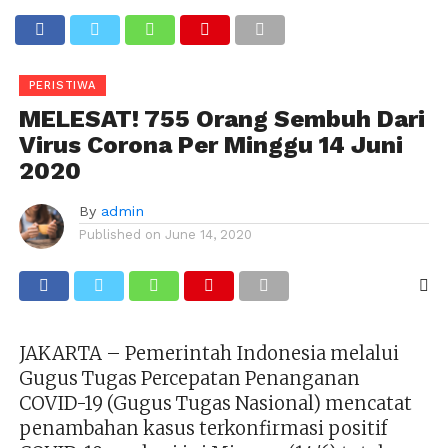
PERISTIWA
MELESAT! 755 Orang Sembuh Dari
Virus Corona Per Minggu 14 Juni
2020
By
admin
Published on
June 14, 2020
JAKARTA – Pemerintah Indonesia melalui
Gugus Tugas Percepatan Penanganan
COVID-19 (Gugus Tugas Nasional) mencatat
penambahan kasus terkonfirmasi positif