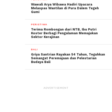
Wawali Arya Wibawa Hadiri Upacara
Melaspas Wantilan di Pura Dalem Tegeh
Gumi
PERISTIWA
Terima Rombongan dari NTB, Ibu Putri
Koster Berbagi Pengalaman Memajukan
Sektor Kerajinan
BALI
Griya Santrian Rayakan 54 Tahun, Teguhkan
Semangat Peremajaan dan Pelestarian
Budaya Bali
ADVERTISEMENT