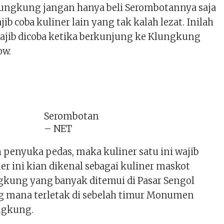
Klungkung jangan hanya beli Serombotannya saja
ib coba kuliner lain yang tak kalah lezat. Inilah
wajib dicoba ketika berkunjung ke Klungkung
ow.
Serombotan
– NET
 penyuka pedas, maka kuliner satu ini wajib
er ini kian dikenal sebagai kuliner maskot
kung yang banyak ditemui di Pasar Sengol
 mana terletak di sebelah timur Monumen
ngkung.