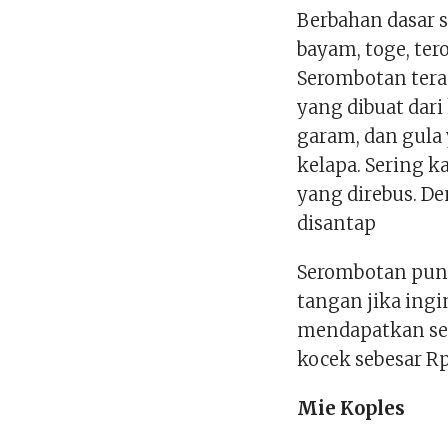
Berbahan dasar 
bayam, toge, ter
Serombotan tera
yang dibuat dari 
garam, dan gula
kelapa. Sering 
yang direbus. De
disantap
Serombotan pun 
tangan jika ing
mendapatkan se
kocek sebesar Rp
Mie Koples