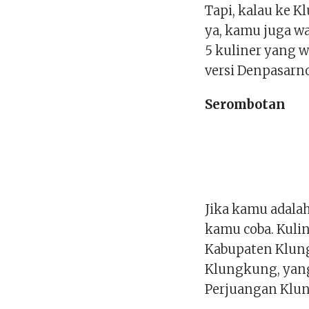
Tapi, kalau ke 
ya, kamu juga waj
5 kuliner yang 
versi Denpasarn
Serombotan
Jika kamu adalah
kamu coba. Kulin
Kabupaten Klung
Klungkung, yang
Perjuangan Klu