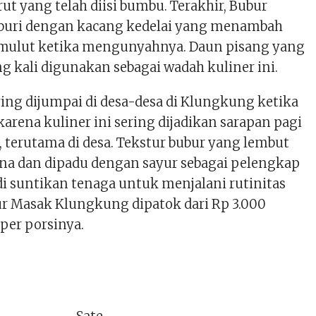
t yang telah diisi bumbu. Terakhir, Bubur
buri dengan kacang kedelai yang menambah
i mulut ketika mengunyahnya. Daun pisang yang
ng kali digunakan sebagai wadah kuliner ini.
ing dijumpai di desa-desa di Klungkung ketika
arena kuliner ini sering dijadikan sarapan pagi
 terutama di desa. Tekstur bubur yang lembut
na dan dipadu dengan sayur sebagai pelengkap
di suntikan tenaga untuk menjalani rutinitas
bur Masak Klungkung dipatok dari Rp 3.000
per porsinya.