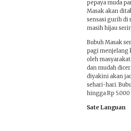
pepaya muda paru
Masak akan dita
sensasi gurih d
masih hijau seri
Bubuh Masak ser
pagi menjelang k
oleh masyarakat,
dan mudah dicer
diyakini akan ja
sehari-hari. Bu
hingga Rp 5.000 
Sate Languan