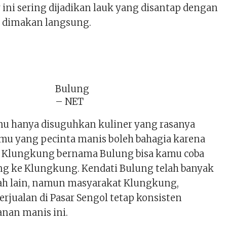
r ini sering dijadikan lauk yang disantap dengan
u dimakan langsung.
Bulung
– NET
amu hanya disuguhkan kuliner yang rasanya
kamu yang pecinta manis boleh bahagia karena
s Klungkung bernama Bulung bisa kamu coba
ng ke Klungkung. Kendati Bulung telah banyak
rah lain, namun masyarakat Klungkung,
rjualan di Pasar Sengol tetap konsisten
nan manis ini.