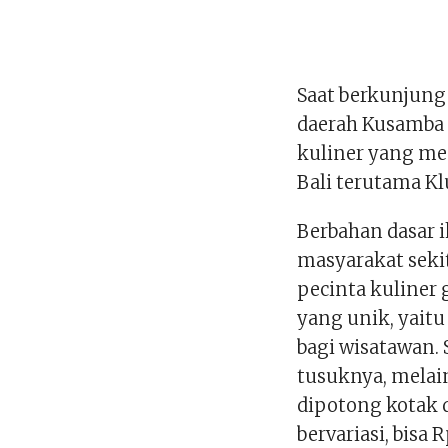
Saat berkunjun
daerah Kusamba 
kuliner yang m
Bali terutama K
Berbahan dasar i
masyarakat seki
pecinta kuliner 
yang unik, yaitu
bagi wisatawan.
tusuknya, melai
dipotong kotak 
bervariasi, bisa