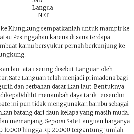
Sate
Langua
– NET
g ke Klungkung sempatkanlah untuk mampir ke
atau Pesinggahan karena di sana terdapat
embuat kamu bersyukur pernah berkunjung ke
lungkung.
kan laut atau sering disebut Languan oleh
tar, Sate Languan telah menjadi primadona bagi
gurih dan berbahan dasar ikan laut. Bentuknya
 dikepal/dililit menambah daya tarik tersendiri
 Sate ini pun tidak menggunakan bambu sebagai
nkan batang dari daun kelapa yang masih muda,
dan memanjang. Seporsi Sate Languan harganya
 Rp 10.000 hingga Rp 20.000 tergantung jumlah