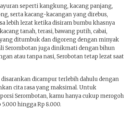
sayuran seperti kangkung, kacang panjang,
ong, serta kacang-kacangan yang direbus,
sa lebih lezat ketika disiram bumbu khasnya
kacang tanah, terasi, bawang putih, cabai,
 yang ditumbuk dan digoreng dengan minyak
kali Serombotan juga dinikmati dengan bihun
ngan atau tanpa nasi, Serobotan tetap lezat saat
disarankan dicampur terlebih dahulu dengan
inkan cita rasa yang maksimal. Untuk
porsi Serombotan, kamu hanya cukup merogoh
 5.000 hingga Rp 8.000.