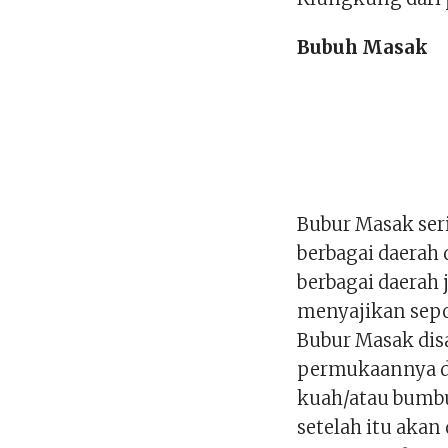
Bubuh Masak
Bubur Masak ser
berbagai daerah 
berbagai daerah
menyajikan sepo
Bubur Masak disa
permukaannya di
kuah/atau bumb
setelah itu akan