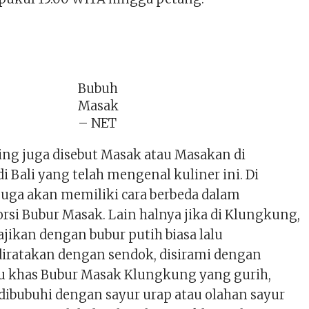
Bubuh
Masak
– NET
ing juga disebut Masak atau Masakan di
di Bali yang telah mengenal kuliner ini. Di
 juga akan memiliki cara berbeda dalam
rsi Bubur Masak. Lain halnya jika di Klungkung,
jikan dengan bubur putih biasa lalu
ratakan dengan sendok, disirami dengan
u khas Bubur Masak Klungkung yang gurih,
 dibubuhi dengan sayur urap atau olahan sayur