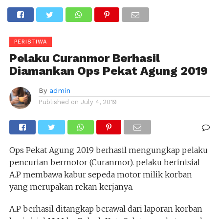
PERISTIWA
Pelaku Curanmor Berhasil
Diamankan Ops Pekat Agung 2019
By
admin
Published on
July 4, 2019
Ops Pekat Agung 2019 berhasil mengungkap pelaku
pencurian bermotor (Curanmor). pelaku berinisial
A.P membawa kabur sepeda motor milik korban
yang merupakan rekan kerjanya.
A.P berhasil ditangkap berawal dari laporan korban