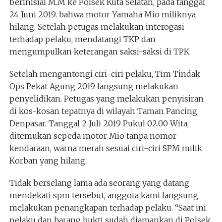
berinisial M.M ke Polsek Kuta Selatan, pada tanggal
24 Juni 2019. bahwa motor Yamaha Mio miliknya
hilang. Setelah petugas melakukan interogasi
terhadap pelaku, mendatangi TKP dan
mengumpulkan keterangan saksi-saksi di TPK.
Setelah mengantongi ciri-ciri pelaku, Tim Tindak
Ops Pekat Agung 2019 langsung melakukan
penyelidikan. Petugas yang melakukan penyisiran
di kos-kosan tepatnya di wilayah Taman Pancing,
Denpasar. Tanggal 2 Juli 2019 Pukul 02.00 Wita,
ditemukan sepeda motor Mio tanpa nomor
kendaraan, warna merah sesuai ciri-ciri SPM milik
Korban yang hilang.
Tidak berselang lama ada seorang yang datang
mendekati spm tersebut, anggota kami langsung
melakukan penangkapan terhadap pelaku. “Saat ini
pelaku dan barang bukti sudah diamankan di Polsek