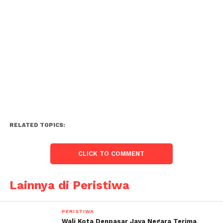
RELATED TOPICS:
CLICK TO COMMENT
Lainnya di Peristiwa
PERISTIWA
Wali Kota Denpasar Jaya Negara Terima