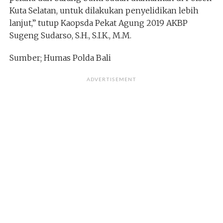
Kuta Selatan, untuk dilakukan penyelidikan lebih
lanjut,” tutup Kaopsda Pekat Agung 2019 AKBP
Sugeng Sudarso, S.H., S.I.K., M.M.
Sumber; Humas Polda Bali
ADVERTISEMENT