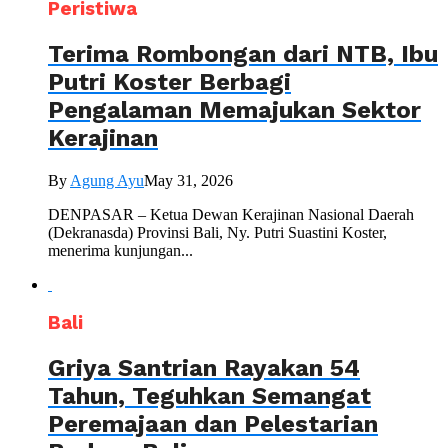
Peristiwa
Terima Rombongan dari NTB, Ibu
Putri Koster Berbagi
Pengalaman Memajukan Sektor
Kerajinan
By
Agung Ayu
May 31, 2026
DENPASAR – Ketua Dewan Kerajinan Nasional Daerah
(Dekranasda) Provinsi Bali, Ny. Putri Suastini Koster,
menerima kunjungan...
Bali
Griya Santrian Rayakan 54
Tahun, Teguhkan Semangat
Peremajaan dan Pelestarian