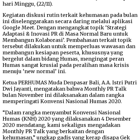
hari Minggu, (22/11).
Kegiatan diskusi rutin terkait kehumasan pada bulan
ini diselenggarakan secara daring melalui aplikasi
Google Meet. Dengan mengangkat topik ‘Strategi
Adaptasi & Inovasi PR di Masa Normal Baru untuk
Membangun Kolaborasi’. Pembahasan terkait topik
tersebut dilakukan untuk memperluas wawasan dan
membangun kesiapan peserta, khususnya yang
bergelut dalam bidang Humas, mengingat peran
Humas sangat krusial pada peralihan masa krisis
menuju ‘new normal’ ini.
Ketua PERHUMAS Muda Denpasar Bali, A.A. Istri Putri
Dwi Jayanti, mengatakan bahwa Monthly PR Talk
bulan November ini dilaksanakan dalam rangka
memperingati Konvensi Nasional Humas 2020.
“Dalam rangka menyambut Konvensi Nasional
Humas (KNH) 2020 yang dilaksanakan 4 Desember
2020 mendatang, kami sekaligus mengadakan
Monthly PR Talk yang berkaitan dengan
kehumasan,” ungkap gadis yang kerap disapa Gek