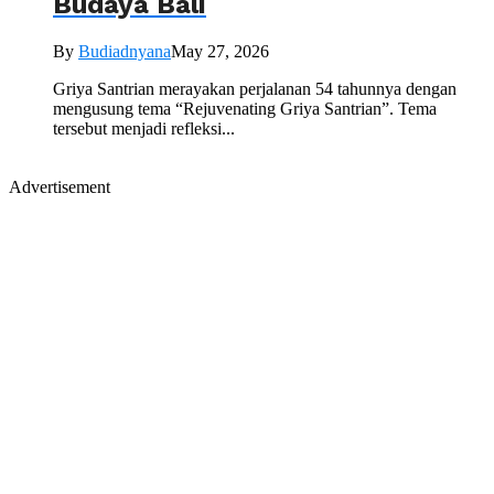
Budaya Bali
By
Budiadnyana
May 27, 2026
Griya Santrian merayakan perjalanan 54 tahunnya dengan
mengusung tema “Rejuvenating Griya Santrian”. Tema
tersebut menjadi refleksi...
Advertisement