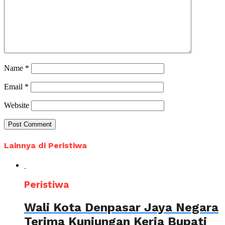
Name
*
Email
*
Website
Lainnya di Peristiwa
Peristiwa
Wali Kota Denpasar Jaya Negara
Terima Kunjungan Kerja Bupati