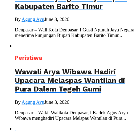
Kabupaten Barito Timur
By
Agung Ayu
June 3, 2026
Denpasar – Wali Kota Denpasar, I Gusti Ngurah Jaya Negara
menerima kunjungan Bupati Kabupaten Barito Timur...
Peristiwa
Wawali Arya Wibawa Hadiri
Upacara Melaspas Wantilan di
Pura Dalem Tegeh Gumi
By
Agung Ayu
June 3, 2026
Denpasar – Wakil Walikota Denpasar, I Kadek Agus Arya
Wibawa menghadiri Upacara Melspas Wantilan di Pura...