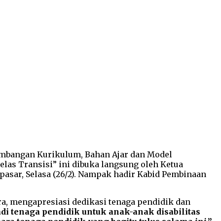
gembangan Kurikulum, Bahan Ajar dan Model
las Transisi” ini dibuka langsung oleh Ketua
pasar, Selasa (26/2). Nampak hadir Kabid Pembinaan
a, mengapresiasi dedikasi tenaga pendidik dan
di tenaga pendidik untuk anak-anak disabilitas