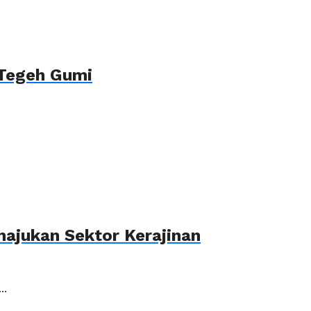
 Tegeh Gumi
ajukan Sektor Kerajinan
..