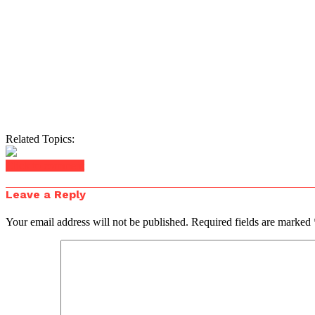
Related Topics:
Click to comment
Leave a Reply
Your email address will not be published.
Required fields are marked