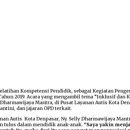
Pelatihan Kompetensi Pendidik, sebagai Kegiatan Pen
hun 2019. Acara yang mengambil tema “Inklusif dan Ke
 Dharmawijaya Mantra, di Pusat Layanan Autis Kota Den
tini, dan jajaran OPD terkait.
an Autis Kota Denpasar, Ny. Selly Dharmawijaya Mantr
dan tulus dalam mendidik anak-anak.
“Saya yakin menja