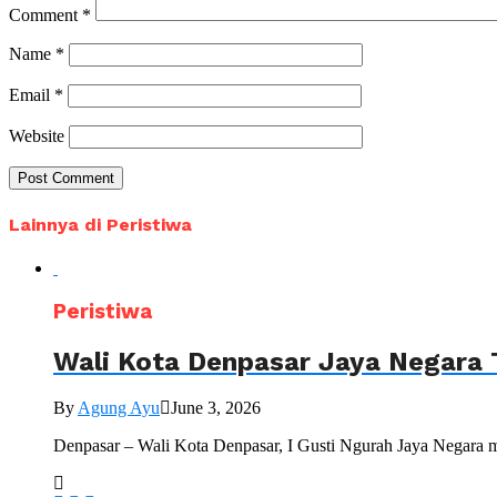
Comment
*
Name
*
Email
*
Website
Lainnya di Peristiwa
Peristiwa
Wali Kota Denpasar Jaya Negara 
By
Agung Ayu
June 3, 2026
Denpasar – Wali Kota Denpasar, I Gusti Ngurah Jaya Negara 