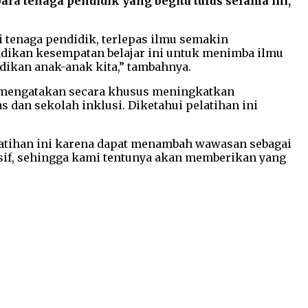
ra tenaga pendidik yang begitu tulus selama ini,”
 tenaga pendidik, terlepas ilmu semakin
jadikan kesempatan belajar ini untuk menimba ilmu
dikan anak-anak kita,” tambahnya.
i mengatakan secara khusus meningkatkan
 dan sekolah inklusi. Diketahui pelatihan ini
elatihan ini karena dapat menambah wawasan sebagai
usif, sehingga kami tentunya akan memberikan yang