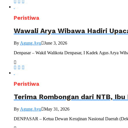
Peristiwa
Wawali Arya Wibawa Hadiri Upac
By
Agung Ayu
June 3, 2026
Denpasar – Wakil Walikota Denpasar, I Kadek Agus Arya Wiba
Peristiwa
Terima Rombongan dari NTB, Ibu 
By
Agung Ayu
May 31, 2026
DENPASAR – Ketua Dewan Kerajinan Nasional Daerah (Dekranas