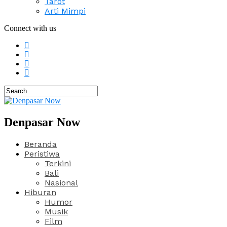
Tarot
Arti Mimpi
Connect with us
Denpasar Now
Beranda
Peristiwa
Terkini
Bali
Nasional
Hiburan
Humor
Musik
Film