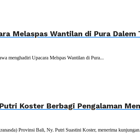
ara Melaspas Wantilan di Pura Dalem
wa menghadiri Upacara Melspas Wantilan di Pura...
Putri Koster Berbagi Pengalaman Mem
da) Provinsi Bali, Ny. Putri Suastini Koster, menerima kunjungan.