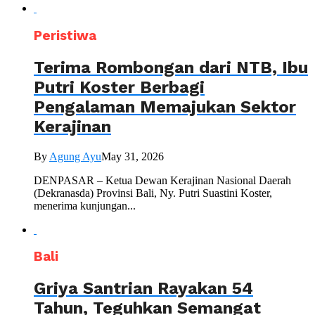
Peristiwa
Terima Rombongan dari NTB, Ibu
Putri Koster Berbagi
Pengalaman Memajukan Sektor
Kerajinan
By
Agung Ayu
May 31, 2026
DENPASAR – Ketua Dewan Kerajinan Nasional Daerah
(Dekranasda) Provinsi Bali, Ny. Putri Suastini Koster,
menerima kunjungan...
Bali
Griya Santrian Rayakan 54
Tahun, Teguhkan Semangat