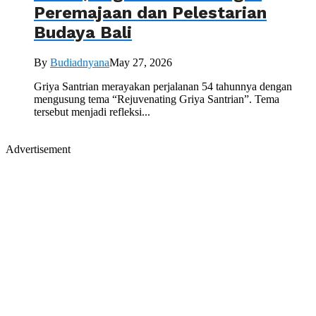
Peremajaan dan Pelestarian
Budaya Bali
By
Budiadnyana
May 27, 2026
Griya Santrian merayakan perjalanan 54 tahunnya dengan
mengusung tema “Rejuvenating Griya Santrian”. Tema
tersebut menjadi refleksi...
Advertisement