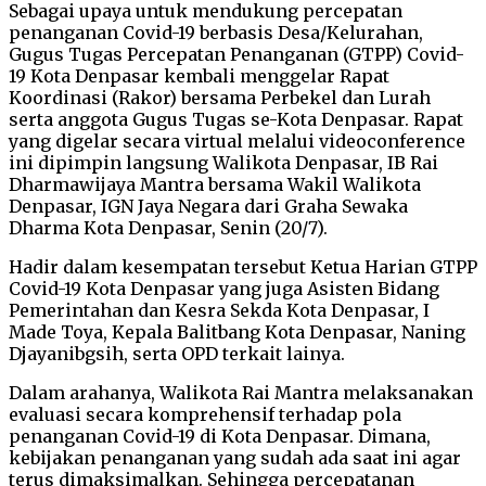
Sebagai upaya untuk mendukung percepatan
penanganan Covid-19 berbasis Desa/Kelurahan,
Gugus Tugas Percepatan Penanganan (GTPP) Covid-
19 Kota Denpasar kembali menggelar Rapat
Koordinasi (Rakor) bersama Perbekel dan Lurah
serta anggota Gugus Tugas se-Kota Denpasar. Rapat
yang digelar secara virtual melalui videoconference
ini dipimpin langsung Walikota Denpasar, IB Rai
Dharmawijaya Mantra bersama Wakil Walikota
Denpasar, IGN Jaya Negara dari Graha Sewaka
Dharma Kota Denpasar, Senin (20/7).
Hadir dalam kesempatan tersebut Ketua Harian GTPP
Covid-19 Kota Denpasar yang juga Asisten Bidang
Pemerintahan dan Kesra Sekda Kota Denpasar, I
Made Toya, Kepala Balitbang Kota Denpasar, Naning
Djayanibgsih, serta OPD terkait lainya.
Dalam arahanya, Walikota Rai Mantra melaksanakan
evaluasi secara komprehensif terhadap pola
penanganan Covid-19 di Kota Denpasar. Dimana,
kebijakan penanganan yang sudah ada saat ini agar
terus dimaksimalkan. Sehingga percepatanan