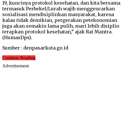
19, kuncinya protokol kesehatan, dan kita bersama
termasuk Perbekel/Lurah wajib menggencarkan
sosialisasi mendisiplinkan masyarakat, karena
kalau tidak demikian, pergerakan petekonomian
juga akan semakin lama pulih, mari lebih disiplin
terapkan protokol kesehatan,” ajak Rai Mantra.
(HumasDps).
Sumber : denpasarkota.go.id
Continue Reading
Advertisement