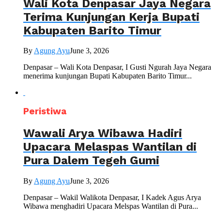
Wali Kota Denpasar Jaya Negara
Terima Kunjungan Kerja Bupati
Kabupaten Barito Timur
By
Agung Ayu
June 3, 2026
Denpasar – Wali Kota Denpasar, I Gusti Ngurah Jaya Negara
menerima kunjungan Bupati Kabupaten Barito Timur...
Peristiwa
Wawali Arya Wibawa Hadiri
Upacara Melaspas Wantilan di
Pura Dalem Tegeh Gumi
By
Agung Ayu
June 3, 2026
Denpasar – Wakil Walikota Denpasar, I Kadek Agus Arya
Wibawa menghadiri Upacara Melspas Wantilan di Pura...