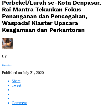
Perbekel/Lurah se-Kota Denpasar,
Rai Mantra Tekankan Fokus
Penanganan dan Pencegahan,
Waspadai Klaster Upacara
Keagamaan dan Perkantoran
By
admin
Published on
July 21, 2020
Share
Tweet
Comment