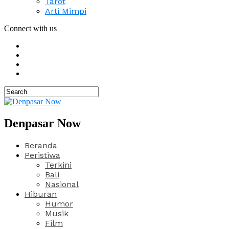
Tarot
Arti Mimpi
Connect with us
Denpasar Now
Beranda
Peristiwa
Terkini
Bali
Nasional
Hiburan
Humor
Musik
Film