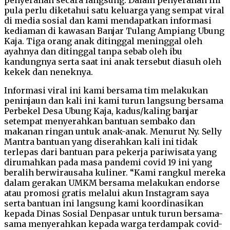
pula perlu diketahui satu keluarga yang sempat viral
di media sosial dan kami mendapatkan informasi
kediaman di kawasan Banjar Tulang Ampiang Ubung
Kaja. Tiga orang anak ditinggal meninggal oleh
ayahnya dan ditinggal tanpa sebab oleh ibu
kandungnya serta saat ini anak tersebut diasuh oleh
kekek dan neneknya.
Informasi viral ini kami bersama tim melakukan
peninjaun dan kali ini kami turun langsung bersama
Perbekel Desa Ubung Kaja, kadus/kaling banjar
setempat menyerahkan bantuan sembako dan
makanan ringan untuk anak-anak. Menurut Ny. Selly
Mantra bantuan yang diserahkan kali ini tidak
terlepas dari bantuan para pekerja pariwisata yang
dirumahkan pada masa pandemi covid 19 ini yang
beralih berwirausaha kuliner. “Kami rangkul mereka
dalam gerakan UMKM bersama melakukan endorse
atau promosi gratis melalui akun Instagram saya
serta bantuan ini langsung kami koordinasikan
kepada Dinas Sosial Denpasar untuk turun bersama-
sama menyerahkan kepada warga terdampak covid-