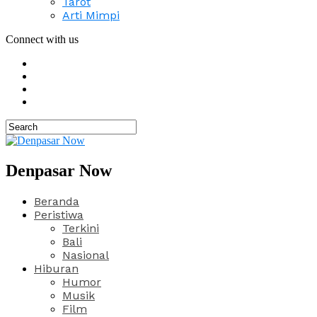
Tarot
Arti Mimpi
Connect with us
Denpasar Now
Beranda
Peristiwa
Terkini
Bali
Nasional
Hiburan
Humor
Musik
Film