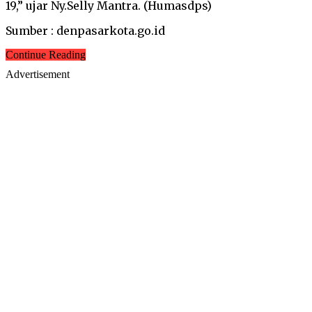
19,” ujar Ny.Selly Mantra. (Humasdps)
Sumber : denpasarkota.go.id
Continue Reading
Advertisement