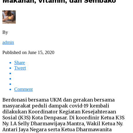
Makanan, Vitamin, dan Sembako
By
admin
Published on
June 15, 2020
Share
Tweet
Comment
Berdonasi bersama UKM dan gerakan bersama
masyarakat peduli dampak covid-19 kembali
dilakukan Koordinator Kegiatan Kesejahteraan
Sosial (K3S) Kota Denpasar. Di koordinir Ketua K3S
Ny. I.A Selly Dharmawijaya Mantra, Wakil Ketua Ny.
Antari Jaya Negara serta Ketua Dharmawanita