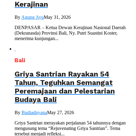
Kerajinan
By
Agung Ayu
May 31, 2026
DENPASAR – Ketua Dewan Kerajinan Nasional Daerah
(Dekranasda) Provinsi Bali, Ny. Putri Suastini Koster,
menerima kunjungan...
Bali
Griya Santrian Rayakan 54
Tahun, Teguhkan Semangat
Peremajaan dan Pelestarian
Budaya Bali
By
Budiadnyana
May 27, 2026
Griya Santrian merayakan perjalanan 54 tahunnya dengan
mengusung tema “Rejuvenating Griya Santrian”. Tema
tersebut menjadi refleksi...