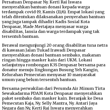
Persatuan Denpasar Ny. Kerti Rai Iswara
menyerahkan bantuan donasi kepada warga
terdampak covid-19, Kamis (11/6). Empat lokasi yang
telah ditentukan dilaksanakan penyerahan bantuan
yang juga tampak dihadiri Kadis Sosial Kota
Denpasar, Made Mertajaya menyasar warga
disabilitas, lansia dan warga terdampak yang tak
tersentuh bantuan.
Berawal mengunjungi 20 orang disabilitas tuna netra
di kawasan Jalan Tukad Irawadi Denpasar
menyerahkan donasi bantuan sembako, makanan
ringan hingga masker kain dari UKM. Lokasi
selanjutnya rombongan K3S Denpasar bersama para
donatur menuju lingkungan Busung Yeh Kangin,
Kelurahan Pemecutan menyasar 10 masyarakat
umum yang belum tersentuh bantuan.
Bersama perwakilan dari Perumda Air Minum Tirta
Sewakadarma PDAM Kota Denpasar menyerahkan
paket sembako dan masker kain. Beranjak ke Desa
Pemecutan Kaja, Ny. Selly Mantra, Ny. Antari Jaya
Negara dan Ny, Kerti Rai Iswara menyerahkan