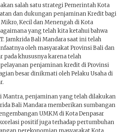
pakan salah satu strategi Pemerintah Kota
atan dan dukungan penjaminan Kredit bagi
 Mikro, Kecil dan Menengah di Kota
bagaimana yang telah kita ketahui bahwa
. Jamkrida Bali Mandara saat ini telah
nfaatnya oleh masyarakat Provinsi Bali dan
r pada khususnya karena telah
elayanan penjaminan kredit di Provinsi
agian besar dinikmati oleh Pelaku Usaha di
r.
i Mantra, penjaminan yang telah dilakukan
krida Bali Mandara memberikan sumbangan
i pengembangan UMKM di Kota Denpasar
korelasi positif juga terhadap pertumbuhan
angan perekonomian masyarakat Kota