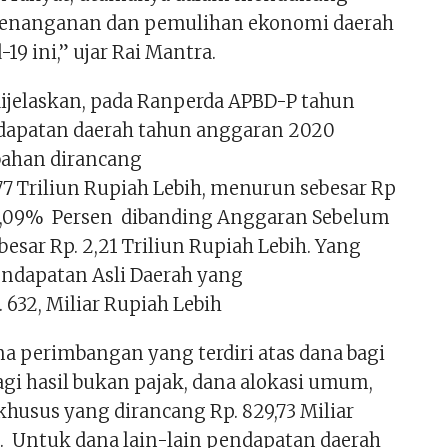
penanganan dan pemulihan ekonomi daerah
-19 ini,” ujar Rai Mantra.
 dijelaskan, pada Ranperda APBD-P tahun
dapatan daerah tahun anggaran 2020
bahan dirancang
,77 Triliun Rupiah Lebih, menurun sebesar Rp. 445,
0,09% Persen dibanding Anggaran Sebelum
esar Rp. 2,21 Triliun Rupiah Lebih. Yang
Pendapatan Asli Daerah yang
 632, Miliar Rupiah Lebih
ana perimbangan yang terdiri atas dana bagi
bagi hasil bukan pajak, dana alokasi umum,
khusus yang dirancang Rp. 829,73 Miliar
.. Untuk dana lain-lain pendapatan daerah