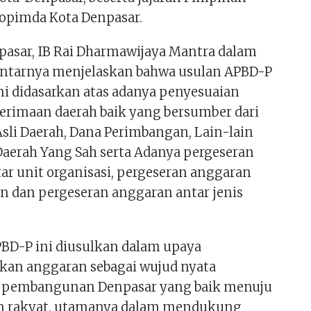
opimda Kota Denpasar.
pasar, IB Rai Dharmawijaya Mantra dalam
ntarnya menjelaskan bahwa usulan APBD-P
ni didasarkan atas adanya penyesuaian
erimaan daerah baik yang bersumber dari
sli Daerah, Dana Perimbangan, Lain-lain
aerah Yang Sah serta Adanya pergeseran
ar unit organisasi, pergeseran anggaran
an dan pergeseran anggaran antar jenis
BD-P ini diusulkan dalam upaya
an anggaran sebagai wujud nyata
pembangunan Denpasar yang baik menuju
an rakyat, utamanya dalam mendukung