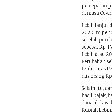
percepatan 
di masa Covid
Lebih lanjut
2020 ini pen
setelah peru
sebesar Rp. 1
Lebih atau 2
Perubahan seb
terdiri atas 
dirancang Rp.
Selain itu, d
hasil pajak, 
dana alokasi 
Rupiah Lebih