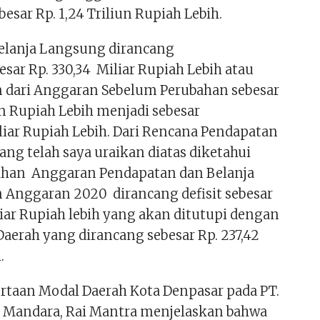
esar Rp. 1,24 Triliun Rupiah Lebih.
elanja Langsung dirancang
sar Rp. 330,34 Miliar Rupiah Lebih atau
n dari Anggaran Sebelum Perubahan sebesar
iun Rupiah Lebih menjadi sebesar
liar Rupiah Lebih. Dari Rencana Pendapatan
ang telah saya uraikan diatas diketahui
ahan Anggaran Pendapatan dan Belanja
 Anggaran 2020 dirancang defisit sebesar
liar Rupiah lebih yang akan ditutupi dengan
aerah yang dirancang sebesar Rp. 237,42
.
ertaan Modal Daerah Kota Denpasar pada PT.
i Mandara, Rai Mantra menjelaskan bahwa