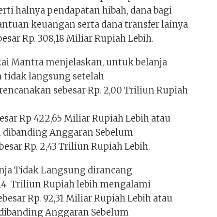
erti halnya pendapatan hibah, dana bagi
bantuan keuangan serta dana transfer lainya
esar Rp. 308,18 Miliar Rupiah Lebih.
 Rai Mantra menjelaskan, untuk belanja
 tidak langsung setelah
rencanakan sebesar Rp. 2,00 Triliun Rupiah
sar Rp 422,65 Miliar Rupiah Lebih atau
n dibanding Anggaran Sebelum
esar Rp. 2,43 Triliun Rupiah Lebih.
nja Tidak Langsung dirancang
,14 Triliun Rupiah lebih mengalami
esar Rp. 92,31 Miliar Rupiah Lebih atau
 dibanding Anggaran Sebelum