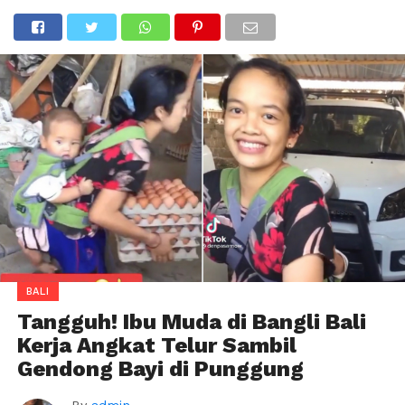
BALI
Tangguh! Ibu Muda di Bangli Bali
Kerja Angkat Telur Sambil
Gendong Bayi di Punggung
By
admin