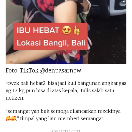
Foto: TikTok @denpasarnow
“cwek bali hebat2, bisa jadi kuli bangunan angkat gas
yg 12 kg pun bisa di atas kepala,” tulis salah satu
netizen.
“semangat yah buk semoga dilancarkan rezekinya
,” timpal yang lain memberi semangat.
ADVERTISEMENT