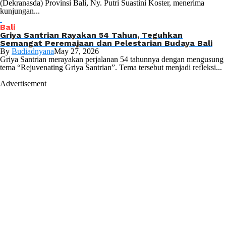
(Dekranasda) Provinsi Bali, Ny. Putri Suastini Koster, menerima
kunjungan...
Bali
Griya Santrian Rayakan 54 Tahun, Teguhkan
Semangat Peremajaan dan Pelestarian Budaya Bali
By
Budiadnyana
May 27, 2026
Griya Santrian merayakan perjalanan 54 tahunnya dengan mengusung
tema “Rejuvenating Griya Santrian”. Tema tersebut menjadi refleksi...
Advertisement