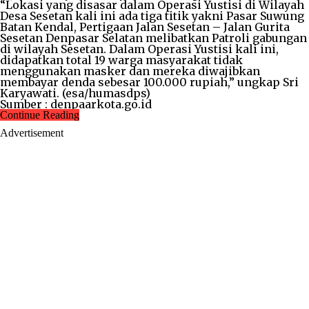
“Lokasi yang disasar dalam Operasi Yustisi di Wilayah
Desa Sesetan kali ini ada tiga titik yakni Pasar Suwung
Batan Kendal, Pertigaan Jalan Sesetan – Jalan Gurita
Sesetan Denpasar Selatan melibatkan Patroli gabungan
di wilayah Sesetan. Dalam Operasi Yustisi kali ini,
didapatkan total 19 warga masyarakat tidak
menggunakan masker dan mereka diwajibkan
membayar denda sebesar 100.000 rupiah,” ungkap Sri
Karyawati. (esa/humasdps)
Sumber : denpaarkota.go.id
Continue Reading
Advertisement