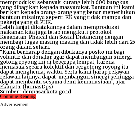
memproduksi sebanyak kurang lebih 600 bungkus
yang dibagikan kepada masyarakat. Bantuan ini kami
berikan kepada orang-orang yang benar memerlukan
bantuan misalnya seperti KK yang tidak mampu dan
pekerja yang di PHK.
Lebih lanjut dikatakannya dalam memproduksi
makanan kita juga tetap mengikuti protokol
Kesehatan, Phsical dan Sosial Distancing dengan
membagi tugas masing masing dan tidak lebih dari 25
orang dalam sehari.
“Kami berharap dengan dibukanya posko ini bagi
voluntir dan donatur agar dapat membangun sinergi
gotong royong ini di beberapa tempat, karena
memasak secara kolektif dan bergotong royong itu
dapat menghemat waktu. Serta kami harap relawan-
relawan lainnya dapat membangun sinergi sehingga
dapat membantu sesama demi kemanusiaan”, ujar
Ekanata. (humasDps)
Sumber : denpasarkota.go.id
Continue Reading
Advertisement