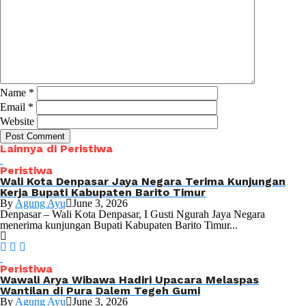
Name
*
Email
*
Website
Lainnya di Peristiwa
Peristiwa
Wali Kota Denpasar Jaya Negara Terima Kunjungan
Kerja Bupati Kabupaten Barito Timur
By
Agung Ayu
June 3, 2026
Denpasar – Wali Kota Denpasar, I Gusti Ngurah Jaya Negara
menerima kunjungan Bupati Kabupaten Barito Timur...
Peristiwa
Wawali Arya Wibawa Hadiri Upacara Melaspas
Wantilan di Pura Dalem Tegeh Gumi
By
Agung Ayu
June 3, 2026