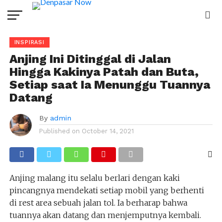
INSPIRASI
Anjing Ini Ditinggal di Jalan
Hingga Kakinya Patah dan Buta,
Setiap saat Ia Menunggu Tuannya
Datang
By
admin
Published on
October 14, 2021
Anjing malang itu selalu berlari dengan kaki
pincangnya mendekati setiap mobil yang berhenti
di rest area sebuah jalan tol. Ia berharap bahwa
tuannya akan datang dan menjemputnya kembali.