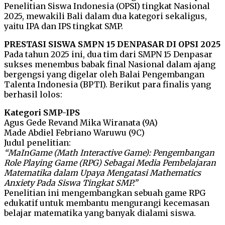
Penelitian Siswa Indonesia (OPSI) tingkat Nasional
2025, mewakili Bali dalam dua kategori sekaligus,
yaitu IPA dan IPS tingkat SMP.
PRESTASI SISWA SMPN 15 DENPASAR DI OPSI 2025
Pada tahun 2025 ini, dua tim dari SMPN 15 Denpasar
sukses menembus babak final Nasional dalam ajang
bergengsi yang digelar oleh Balai Pengembangan
Talenta Indonesia (BPTI).
Berikut para finalis yang
berhasil lolos:
Kategori SMP-IPS
Agus Gede Revand Mika Wiranata (9A)
Made Abdiel Febriano Waruwu (9C)
Judul penelitian:
“MaInGame (Math Interactive Game): Pengembangan
Role Playing Game (RPG) Sebagai Media Pembelajaran
Matematika dalam Upaya Mengatasi Mathematics
Anxiety Pada Siswa Tingkat SMP.”
Penelitian ini mengembangkan sebuah game RPG
edukatif untuk membantu mengurangi kecemasan
belajar matematika yang banyak dialami siswa.