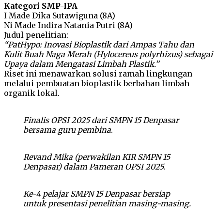
Kategori SMP-IPA
I Made Dika Sutawiguna (8A)
Ni Made Indira Natania Putri (8A)
Judul penelitian:
“PatHypo: Inovasi Bioplastik dari Ampas Tahu dan
Kulit Buah Naga Merah (Hylocereus polyrhizus) sebagai
Upaya dalam Mengatasi Limbah Plastik.”
Riset ini menawarkan solusi ramah lingkungan
melalui pembuatan bioplastik berbahan limbah
organik lokal.
Finalis OPSI 2025 dari SMPN 15 Denpasar
bersama guru pembina
.
Revand Mika (perwakilan KIR SMPN 15
Denpasar) dalam Pameran OPSI 2025
.
Ke-4 pelajar SMPN 15 Denpasar bersiap
untuk presentasi penelitian masing-masing.