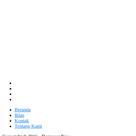
Beranda
Iklan
Kontak
Tentang Kami