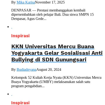
By
Mika Karisa
November 17, 2025
DENPASAR — Prestasi membanggakan kembali
dipersembahkan oleh pelajar Bali. Dua siswa SMPN 15
Denpasar, Agus Gede...
Inspirasi
KKN Universitas Mercu Buana
Yogyakarta Gelar Sosialisasi Anti
Bullying di SDN Gunungsari
By
Budiadnyana
August 20, 2024
Kelompok 52 Kuliah Kerja Nyata (KKN) Universitas Mercu
Buaya Yogyakarta (UMBY) melaksanakan salah satu
program pengabdian...
Inspirasi