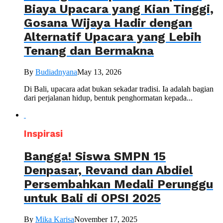
Biaya Upacara yang Kian Tinggi,
Gosana Wijaya Hadir dengan
Alternatif Upacara yang Lebih
Tenang dan Bermakna
By
Budiadnyana
May 13, 2026
Di Bali, upacara adat bukan sekadar tradisi. Ia adalah bagian
dari perjalanan hidup, bentuk penghormatan kepada...
Inspirasi
Bangga! Siswa SMPN 15
Denpasar, Revand dan Abdiel
Persembahkan Medali Perunggu
untuk Bali di OPSI 2025
By
Mika Karisa
November 17, 2025