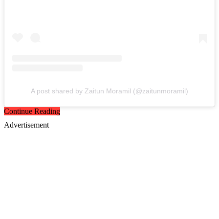
A post shared by Zaitun Moramil (@zaitunmoramil)
Continue Reading
Advertisement