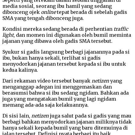
media sosial, seorang ibu hamil yang sedang
dibonceng ojek
online
tepat berada di sebelah gadis
SMA yang tengah dibonceng juga.
Kondisi mereka sedang berada di perhentian
traffic
light
, dan momen ini digunakan oleh bumil meminta
jajanan yang dibawa oleh gadis SMA tersebut.
Syukur si gadis langsung berbagi jajanannya pada si
ibu, bukan hanya sekali, terlihat si gadis
menyodorkan jajanan tersebut kepada si ibu untuk
kedua kalinya.
Dari rekaman video tersebut banyak
netizen
yang
menganggap adegan ini menggemaskan dan
berasumsi bahwa si ibu sedang ngidam. Bahkan ada
juga yang mengatakan bumil yang lagi ngidam
memang ada-ada saja kelakuannya.
Di sisi lain,
netizen
juga salut pada si gadis yang mau
berbagi bahkan menyodorkan jajanan miliknya tidak
hanya sekali kepada bumil yang baru ditemuinya di
jalan tersebut. Definisi nyata berbagi itu baik.