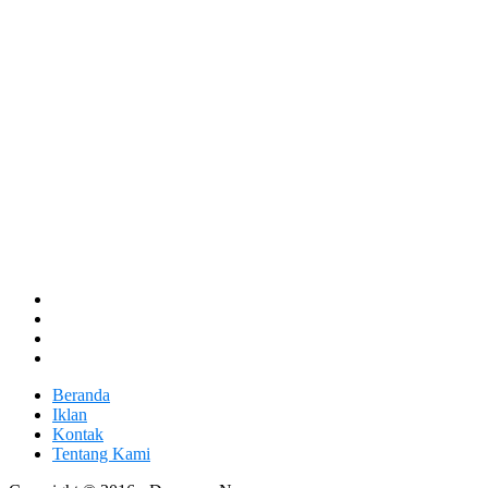
Beranda
Iklan
Kontak
Tentang Kami