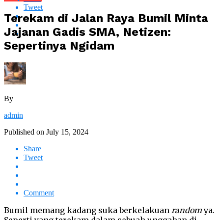
Tweet
Terekam di Jalan Raya Bumil Minta
Jajanan Gadis SMA, Netizen:
Sepertinya Ngidam
By
admin
Published on
July 15, 2024
Share
Tweet
Comment
Bumil memang kadang suka berkelakuan
random
ya.
Seperti yang terekam dalam sebuah unggahan di