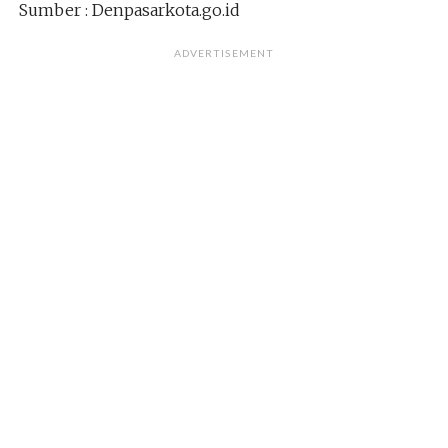
Sumber : Denpasarkota.go.id
ADVERTISEMENT