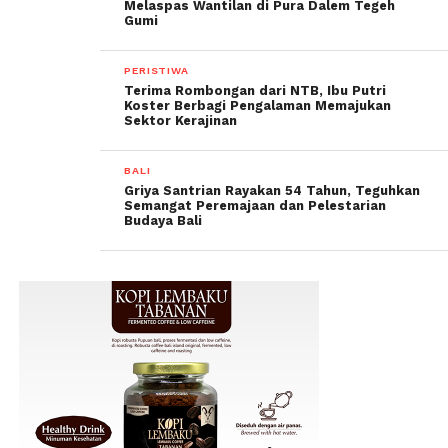
Melaspas Wantilan di Pura Dalem Tegeh
Gumi
PERISTIWA
Terima Rombongan dari NTB, Ibu Putri
Koster Berbagi Pengalaman Memajukan
Sektor Kerajinan
BALI
Griya Santrian Rayakan 54 Tahun, Teguhkan
Semangat Peremajaan dan Pelestarian
Budaya Bali