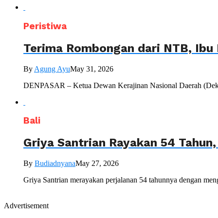
Peristiwa
Terima Rombongan dari NTB, Ibu 
By
Agung Ayu
May 31, 2026
DENPASAR – Ketua Dewan Kerajinan Nasional Daerah (Dekranas
Bali
Griya Santrian Rayakan 54 Tahun
By
Budiadnyana
May 27, 2026
Griya Santrian merayakan perjalanan 54 tahunnya dengan mengu
Advertisement