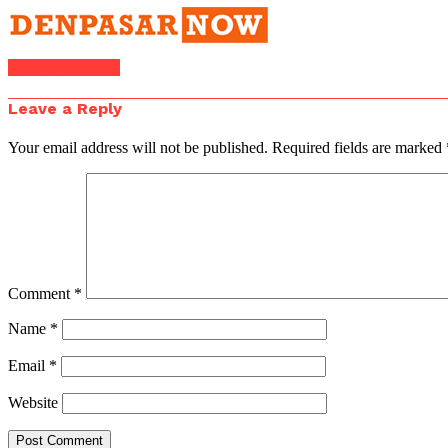
Click to comment
Leave a Reply
Your email address will not be published.
Required fields are marked
Comment
*
Name
*
Email
*
Website