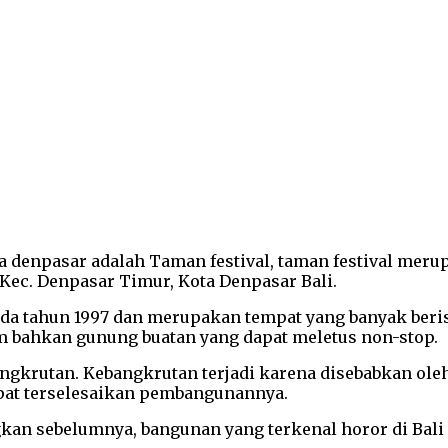
a denpasar adalah Taman festival, taman festival meru
 Kec. Denpasar Timur, Kota Denpasar Bali.
ada tahun 1997 dan merupakan tempat yang banyak beri
am bahkan gunung buatan yang dapat meletus non-stop.
ngkrutan. Kebangkrutan terjadi karena disebabkan ol
pat terselesaikan pembangunannya.
gkan sebelumnya, bangunan yang terkenal horor di Bali 