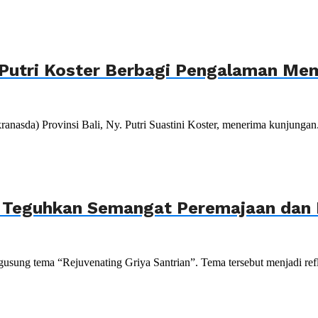
Putri Koster Berbagi Pengalaman Mem
da) Provinsi Bali, Ny. Putri Suastini Koster, menerima kunjungan.
, Teguhkan Semangat Peremajaan dan P
sung tema “Rejuvenating Griya Santrian”. Tema tersebut menjadi refle