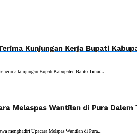
Terima Kunjungan Kerja Bupati Kabupa
menerima kunjungan Bupati Kabupaten Barito Timur...
ara Melaspas Wantilan di Pura Dalem
wa menghadiri Upacara Melspas Wantilan di Pura...