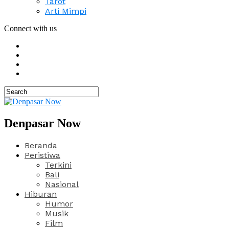
Tarot
Arti Mimpi
Connect with us
Denpasar Now
Beranda
Peristiwa
Terkini
Bali
Nasional
Hiburan
Humor
Musik
Film