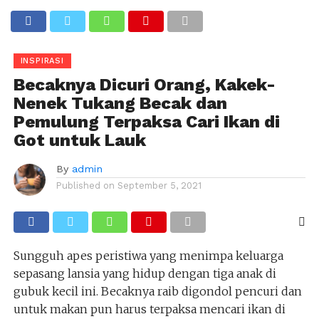
INSPIRASI
Becaknya Dicuri Orang, Kakek-
Nenek Tukang Becak dan
Pemulung Terpaksa Cari Ikan di
Got untuk Lauk
By
admin
Published on
September 5, 2021
Sungguh apes peristiwa yang menimpa keluarga
sepasang lansia yang hidup dengan tiga anak di
gubuk kecil ini. Becaknya raib digondol pencuri dan
untuk makan pun harus terpaksa mencari ikan di