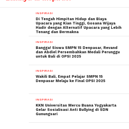
INSPIRASI
Di Tengah Himpitan Hidup dan Biaya
Upacara yang Kian Tinggi, Gosana Wijaya
Hadir dengan Alternatif Upacara yang Lebih
Tenang dan Bermakna
INSPIRASI
Bangga! Siswa SMPN 15 Denpasar, Revand
dan Abdiel Persembahkan Medali Perunggu
untuk Bali di OPSI 2025
INSPIRASI
Wakili Bali, Empat Pelajar SMPN 15
Denpasar Melaju ke Final OPSI 2025
INSPIRASI
KKN Universitas Mercu Buana Yogyakarta
Gelar Sosialisasi Anti Bullying di SDN
Gunungsari