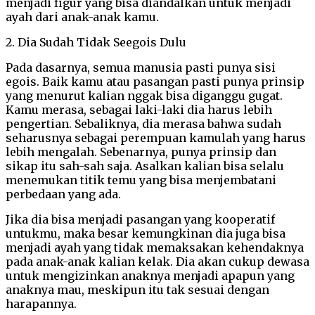
menjadi figur yang bisa diandalkan untuk menjadi
ayah dari anak-anak kamu.
2. Dia Sudah Tidak Seegois Dulu
Pada dasarnya, semua manusia pasti punya sisi
egois. Baik kamu atau pasangan pasti punya prinsip
yang menurut kalian nggak bisa diganggu gugat.
Kamu merasa, sebagai laki-laki dia harus lebih
pengertian. Sebaliknya, dia merasa bahwa sudah
seharusnya sebagai perempuan kamulah yang harus
lebih mengalah. Sebenarnya, punya prinsip dan
sikap itu sah-sah saja. Asalkan kalian bisa selalu
menemukan titik temu yang bisa menjembatani
perbedaan yang ada.
Jika dia bisa menjadi pasangan yang kooperatif
untukmu, maka besar kemungkinan dia juga bisa
menjadi ayah yang tidak memaksakan kehendaknya
pada anak-anak kalian kelak. Dia akan cukup dewasa
untuk mengizinkan anaknya menjadi apapun yang
anaknya mau, meskipun itu tak sesuai dengan
harapannya.