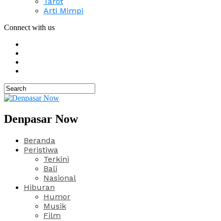
Tarot
Arti Mimpi
Connect with us
Denpasar Now
Beranda
Peristiwa
Terkini
Bali
Nasional
Hiburan
Humor
Musik
Film