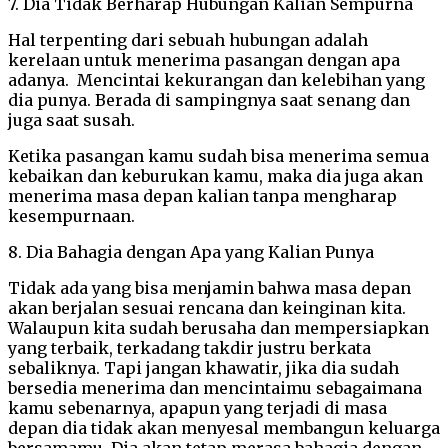
7. Dia Tidak Berharap Hubungan Kalian Sempurna
Hal terpenting dari sebuah hubungan adalah
kerelaan untuk menerima pasangan dengan apa
adanya. Mencintai kekurangan dan kelebihan yang
dia punya. Berada di sampingnya saat senang dan
juga saat susah.
Ketika pasangan kamu sudah bisa menerima semua
kebaikan dan keburukan kamu, maka dia juga akan
menerima masa depan kalian tanpa mengharap
kesempurnaan.
8. Dia Bahagia dengan Apa yang Kalian Punya
Tidak ada yang bisa menjamin bahwa masa depan
akan berjalan sesuai rencana dan keinginan kita.
Walaupun kita sudah berusaha dan mempersiapkan
yang terbaik, terkadang takdir justru berkata
sebaliknya. Tapi jangan khawatir, jika dia sudah
bersedia menerima dan mencintaimu sebagaimana
kamu sebenarnya, apapun yang terjadi di masa
depan dia tidak akan menyesal membangun keluarga
bersamamu. Dia akan tetap merasa bahagia dengan