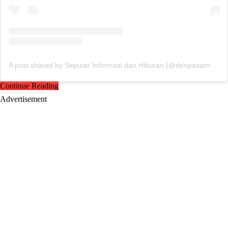
A post shared by Seputar Informasi dan Hiburan (@denpasarnow)
Continue Reading
Advertisement