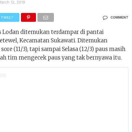
March 12, 2019
TWEET
COMMENT
is Lodan ditemukan terdampar di pantai
etewel, Kecamatan Sukawati. Ditemukan
sore (11/3), tapi sampai Selasa (12/3) paus masih
mlah tim mengecek paus yang tak bernyawa itu.