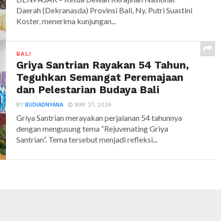
Daerah (Dekranasda) Provinsi Bali, Ny. Putri Suastini
Koster, menerima kunjungan...
BALI
Griya Santrian Rayakan 54 Tahun,
Teguhkan Semangat Peremajaan
dan Pelestarian Budaya Bali
BY
BUDIADNYANA
MAY 27, 2026
Griya Santrian merayakan perjalanan 54 tahunnya
dengan mengusung tema “Rejuvenating Griya
Santrian”. Tema tersebut menjadi refleksi...