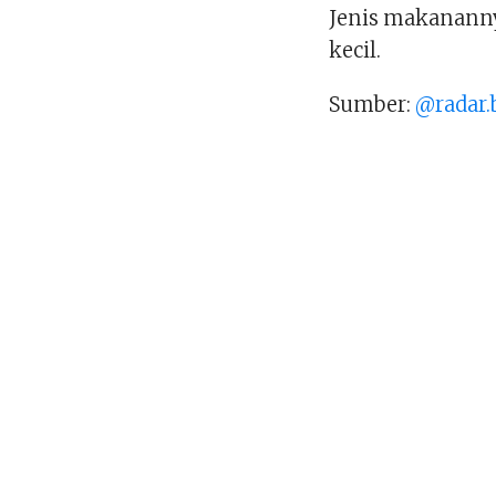
Jenis makanann
kecil.
Sumber:
@radar.