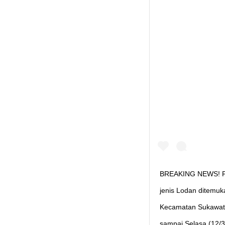
BREAKING NEWS! Pa
jenis Lodan ditemuk
Kecamatan Sukawati.
sampai Selasa (12/3