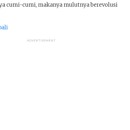
ya cumi-cumi, makanya mulutnya berevolusi
bali
ADVERTISEMENT