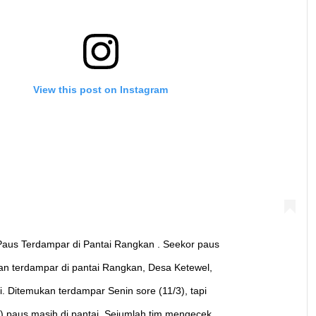
View this post on Instagram
us Terdampar di Pantai Rangkan . Seekor paus
an terdampar di pantai Rangkan, Desa Ketewel,
 Ditemukan terdampar Senin sore (11/3), tapi
) paus masih di pantai. Sejumlah tim mengecek