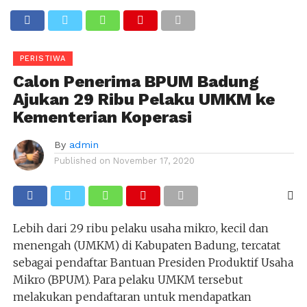
PERISTIWA
Calon Penerima BPUM Badung
Ajukan 29 Ribu Pelaku UMKM ke
Kementerian Koperasi
By
admin
Published on
November 17, 2020
Lebih dari 29 ribu pelaku usaha mikro, kecil dan
menengah (UMKM) di Kabupaten Badung, tercatat
sebagai pendaftar Bantuan Presiden Produktif Usaha
Mikro (BPUM). Para pelaku UMKM tersebut
melakukan pendaftaran untuk mendapatkan