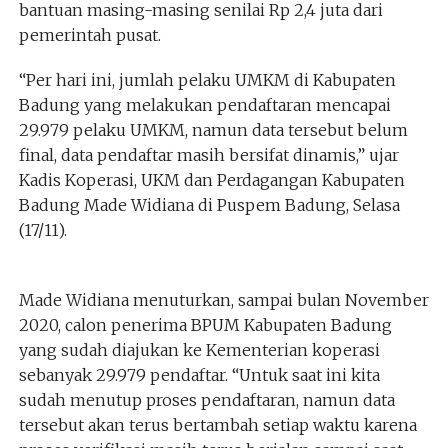
bantuan masing-masing senilai Rp 2,4 juta dari
pemerintah pusat.
“Per hari ini, jumlah pelaku UMKM di Kabupaten
Badung yang melakukan pendaftaran mencapai
29.979 pelaku UMKM, namun data tersebut belum
final, data pendaftar masih bersifat dinamis,” ujar
Kadis Koperasi, UKM dan Perdagangan Kabupaten
Badung Made Widiana di Puspem Badung, Selasa
(17/11).
Made Widiana menuturkan, sampai bulan November
2020, calon penerima BPUM Kabupaten Badung
yang sudah diajukan ke Kementerian koperasi
sebanyak 29.979 pendaftar. “Untuk saat ini kita
sudah menutup proses pendaftaran, namun data
tersebut akan terus bertambah setiap waktu karena