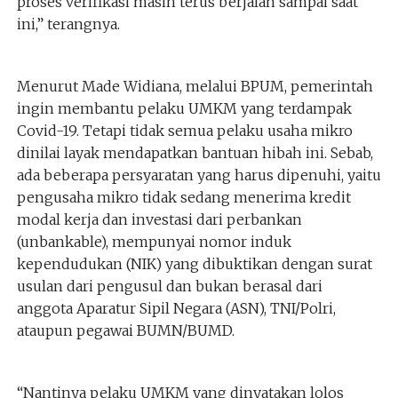
proses verifikasi masih terus berjalan sampai saat
ini,” terangnya.
Menurut Made Widiana, melalui BPUM, pemerintah
ingin membantu pelaku UMKM yang terdampak
Covid-19. Tetapi tidak semua pelaku usaha mikro
dinilai layak mendapatkan bantuan hibah ini. Sebab,
ada beberapa persyaratan yang harus dipenuhi, yaitu
pengusaha mikro tidak sedang menerima kredit
modal kerja dan investasi dari perbankan
(unbankable), mempunyai nomor induk
kependudukan (NIK) yang dibuktikan dengan surat
usulan dari pengusul dan bukan berasal dari
anggota Aparatur Sipil Negara (ASN), TNI/Polri,
ataupun pegawai BUMN/BUMD.
“Nantinya pelaku UMKM yang dinyatakan lolos