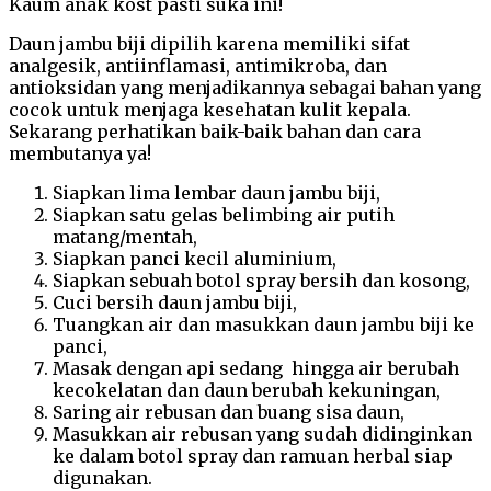
Kaum anak kost pasti suka ini!
Daun jambu biji dipilih karena memiliki sifat
analgesik, antiinflamasi, antimikroba, dan
antioksidan yang menjadikannya sebagai bahan yang
cocok untuk menjaga kesehatan kulit kepala.
Sekarang perhatikan baik-baik bahan dan cara
membutanya ya!
Siapkan lima lembar daun jambu biji,
Siapkan satu gelas belimbing air putih
matang/mentah,
Siapkan panci kecil aluminium,
Siapkan sebuah botol spray bersih dan kosong,
Cuci bersih daun jambu biji,
Tuangkan air dan masukkan daun jambu biji ke
panci,
Masak dengan api sedang hingga air berubah
kecokelatan dan daun berubah kekuningan,
Saring air rebusan dan buang sisa daun,
Masukkan air rebusan yang sudah didinginkan
ke dalam botol spray dan ramuan herbal siap
digunakan.