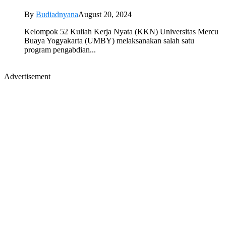
By
Budiadnyana
August 20, 2024
Kelompok 52 Kuliah Kerja Nyata (KKN) Universitas Mercu
Buaya Yogyakarta (UMBY) melaksanakan salah satu
program pengabdian...
Advertisement