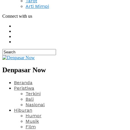
Tarot
Arti Mimpi
Connect with us
Denpasar Now
Beranda
Peristiwa
Terkini
Bali
Nasional
Hiburan
Humor
Musik
Film