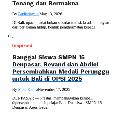
Tenang dan Bermakna
By
Budiadnyana
May 13, 2026
Di Bali, upacara adat bukan sekadar tradisi. Ia adalah bagian
dari perjalanan hidup, bentuk penghormatan kepada...
Inspirasi
Bangga! Siswa SMPN 15
Denpasar, Revand dan Abdiel
Persembahkan Medali Perunggu
untuk Bali di OPSI 2025
By
Mika Karisa
November 17, 2025
DENPASAR — Prestasi membanggakan kembali
dipersembahkan oleh pelajar Bali. Dua siswa SMPN 15
Denpasar, Agus Gede...