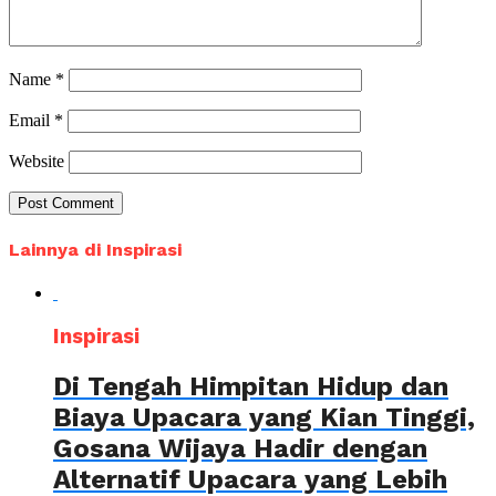
Name
*
Email
*
Website
Lainnya di Inspirasi
Inspirasi
Di Tengah Himpitan Hidup dan
Biaya Upacara yang Kian Tinggi,
Gosana Wijaya Hadir dengan
Alternatif Upacara yang Lebih