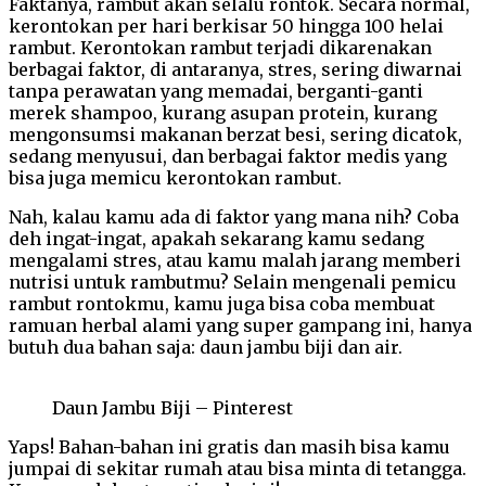
Faktanya, rambut akan selalu rontok. Secara normal,
kerontokan per hari berkisar 50 hingga 100 helai
rambut. Kerontokan rambut terjadi dikarenakan
berbagai faktor, di antaranya, stres, sering diwarnai
tanpa perawatan yang memadai, berganti-ganti
merek shampoo, kurang asupan protein, kurang
mengonsumsi makanan berzat besi, sering dicatok,
sedang menyusui, dan berbagai faktor medis yang
bisa juga memicu kerontokan rambut.
Nah, kalau kamu ada di faktor yang mana nih? Coba
deh ingat-ingat, apakah sekarang kamu sedang
mengalami stres, atau kamu malah jarang memberi
nutrisi untuk rambutmu? Selain mengenali pemicu
rambut rontokmu, kamu juga bisa coba membuat
ramuan herbal alami yang super gampang ini, hanya
butuh dua bahan saja: daun jambu biji dan air.
Daun Jambu Biji – Pinterest
Yaps! Bahan-bahan ini gratis dan masih bisa kamu
jumpai di sekitar rumah atau bisa minta di tetangga.