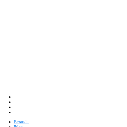
Beranda
Iklan