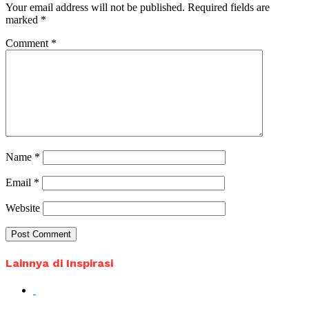
Your email address will not be published.
Required fields are
marked
*
Comment
*
Name
*
Email
*
Website
Lainnya di Inspirasi