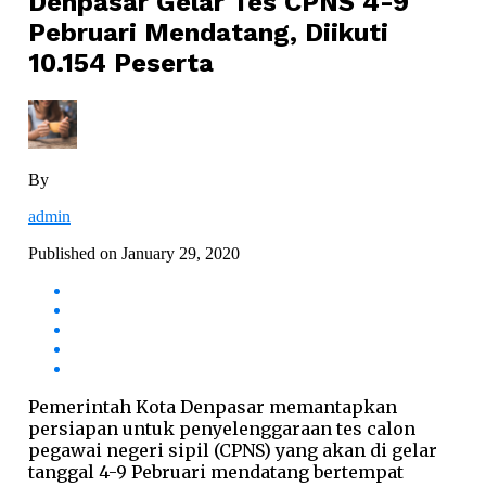
Denpasar Gelar Tes CPNS 4-9
Pebruari Mendatang, Diikuti
10.154 Peserta
By
admin
Published on
January 29, 2020
Pemerintah Kota Denpasar memantapkan
persiapan untuk penyelenggaraan tes calon
pegawai negeri sipil (CPNS) yang akan di gelar
tanggal 4-9 Pebruari mendatang bertempat