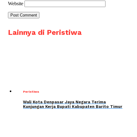
Website
Lainnya di Peristiwa
Peristiwa
Wali Kota Denpasar Jaya Negara Terima
Kunjungan Kerja Bupati Kabupaten Barito Timur