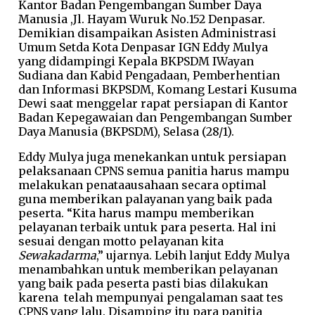
Kantor Badan Pengembangan Sumber Daya
Manusia ,Jl. Hayam Wuruk No.152 Denpasar.
Demikian disampaikan Asisten Administrasi
Umum Setda Kota Denpasar IGN Eddy Mulya
yang didampingi Kepala BKPSDM IWayan
Sudiana dan Kabid Pengadaan, Pemberhentian
dan Informasi BKPSDM, Komang Lestari Kusuma
Dewi saat menggelar rapat persiapan di Kantor
Badan Kepegawaian dan Pengembangan Sumber
Daya Manusia (BKPSDM), Selasa (28/1).
Eddy Mulya juga menekankan untuk persiapan
pelaksanaan CPNS semua panitia harus mampu
melakukan penataausahaan secara optimal
guna memberikan palayanan yang baik pada
peserta. “Kita harus mampu memberikan
pelayanan terbaik untuk para peserta. Hal ini
sesuai dengan motto pelayanan kita
Sewakadarma
,” ujarnya. Lebih lanjut Eddy Mulya
menambahkan untuk memberikan pelayanan
yang baik pada peserta pasti bias dilakukan
karena telah mempunyai pengalaman saat tes
CPNS yang lalu. Disamping itu para panitia