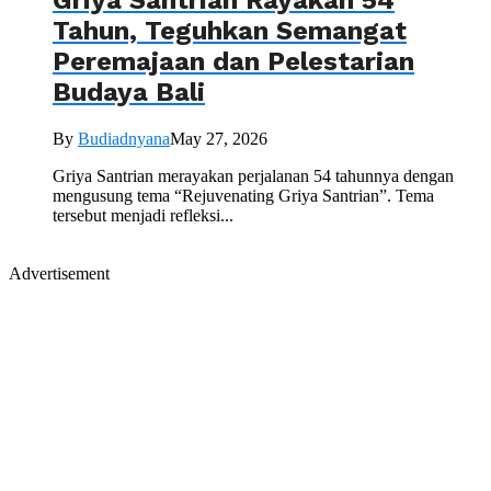
Griya Santrian Rayakan 54
Tahun, Teguhkan Semangat
Peremajaan dan Pelestarian
Budaya Bali
By
Budiadnyana
May 27, 2026
Griya Santrian merayakan perjalanan 54 tahunnya dengan
mengusung tema “Rejuvenating Griya Santrian”. Tema
tersebut menjadi refleksi...
Advertisement