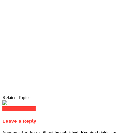
Related Topics:
Click to comment
Leave a Reply
Your email address will not be published.
Required fields are