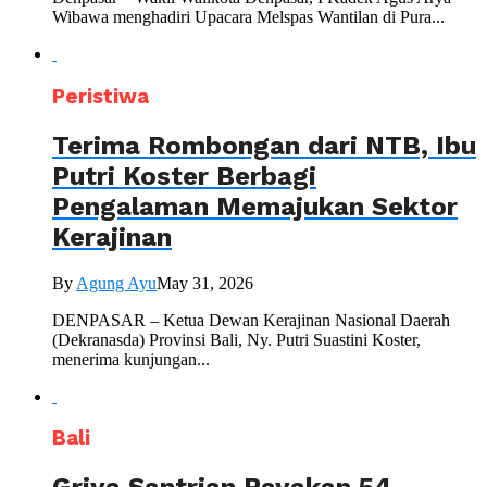
Wibawa menghadiri Upacara Melspas Wantilan di Pura...
Peristiwa
Terima Rombongan dari NTB, Ibu
Putri Koster Berbagi
Pengalaman Memajukan Sektor
Kerajinan
By
Agung Ayu
May 31, 2026
DENPASAR – Ketua Dewan Kerajinan Nasional Daerah
(Dekranasda) Provinsi Bali, Ny. Putri Suastini Koster,
menerima kunjungan...
Bali