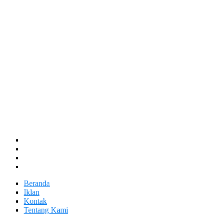
Beranda
Iklan
Kontak
Tentang Kami