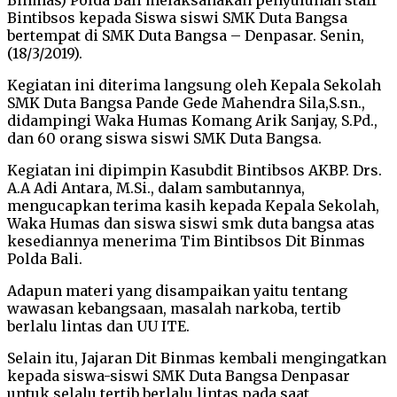
Bintibsos kepada Siswa siswi SMK Duta Bangsa
bertempat di SMK Duta Bangsa – Denpasar. Senin,
(18/3/2019).
Kegiatan ini diterima langsung oleh Kepala Sekolah
SMK Duta Bangsa Pande Gede Mahendra Sila,S.sn.,
didampingi Waka Humas Komang Arik Sanjay, S.Pd.,
dan 60 orang siswa siswi SMK Duta Bangsa.
Kegiatan ini dipimpin Kasubdit Bintibsos AKBP. Drs.
A.A Adi Antara, M.Si., dalam sambutannya,
mengucapkan terima kasih kepada Kepala Sekolah,
Waka Humas dan siswa siswi smk duta bangsa atas
kesediannya menerima Tim Bintibsos Dit Binmas
Polda Bali.
Adapun materi yang disampaikan yaitu tentang
wawasan kebangsaan, masalah narkoba, tertib
berlalu lintas dan UU ITE.
Selain itu, Jajaran Dit Binmas kembali mengingatkan
kepada siswa-siswi SMK Duta Bangsa Denpasar
untuk selalu tertib berlalu lintas pada saat