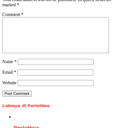
marked
*
Comment
*
Name
*
Email
*
Website
Lainnya di Peristiwa
Peristiwa