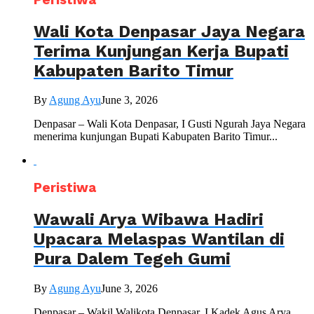
Wali Kota Denpasar Jaya Negara
Terima Kunjungan Kerja Bupati
Kabupaten Barito Timur
By
Agung Ayu
June 3, 2026
Denpasar – Wali Kota Denpasar, I Gusti Ngurah Jaya Negara
menerima kunjungan Bupati Kabupaten Barito Timur...
Peristiwa
Wawali Arya Wibawa Hadiri
Upacara Melaspas Wantilan di
Pura Dalem Tegeh Gumi
By
Agung Ayu
June 3, 2026
Denpasar – Wakil Walikota Denpasar, I Kadek Agus Arya