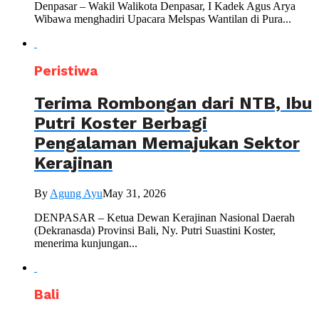
Denpasar – Wakil Walikota Denpasar, I Kadek Agus Arya
Wibawa menghadiri Upacara Melspas Wantilan di Pura...
Peristiwa
Terima Rombongan dari NTB, Ibu
Putri Koster Berbagi
Pengalaman Memajukan Sektor
Kerajinan
By
Agung Ayu
May 31, 2026
DENPASAR – Ketua Dewan Kerajinan Nasional Daerah
(Dekranasda) Provinsi Bali, Ny. Putri Suastini Koster,
menerima kunjungan...
Bali