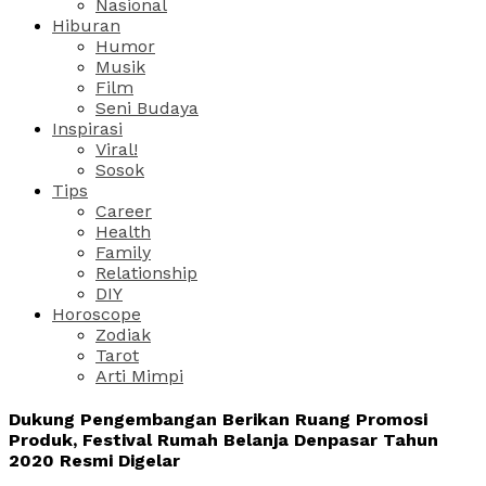
Nasional
Hiburan
Humor
Musik
Film
Seni Budaya
Inspirasi
Viral!
Sosok
Tips
Career
Health
Family
Relationship
DIY
Horoscope
Zodiak
Tarot
Arti Mimpi
Dukung Pengembangan Berikan Ruang Promosi
Produk, Festival Rumah Belanja Denpasar Tahun
2020 Resmi Digelar