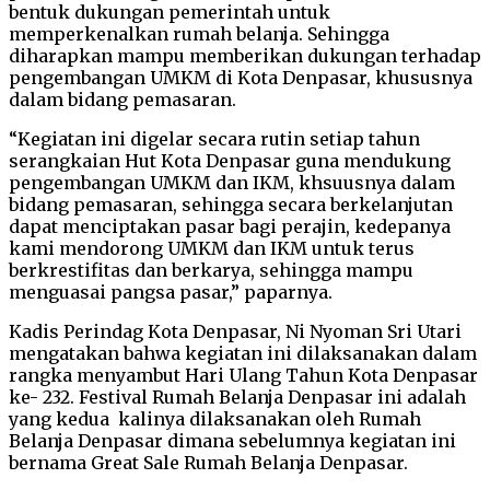
bentuk dukungan pemerintah untuk
memperkenalkan rumah belanja. Sehingga
diharapkan mampu memberikan dukungan terhadap
pengembangan UMKM di Kota Denpasar, khususnya
dalam bidang pemasaran.
“Kegiatan ini digelar secara rutin setiap tahun
serangkaian Hut Kota Denpasar guna mendukung
pengembangan UMKM dan IKM, khsuusnya dalam
bidang pemasaran, sehingga secara berkelanjutan
dapat menciptakan pasar bagi perajin, kedepanya
kami mendorong UMKM dan IKM untuk terus
berkrestifitas dan berkarya, sehingga mampu
menguasai pangsa pasar,” paparnya.
Kadis Perindag Kota Denpasar, Ni Nyoman Sri Utari
mengatakan bahwa kegiatan ini dilaksanakan dalam
rangka menyambut Hari Ulang Tahun Kota Denpasar
ke- 232. Festival Rumah Belanja Denpasar ini adalah
yang kedua kalinya dilaksanakan oleh Rumah
Belanja Denpasar dimana sebelumnya kegiatan ini
bernama Great Sale Rumah Belanja Denpasar.