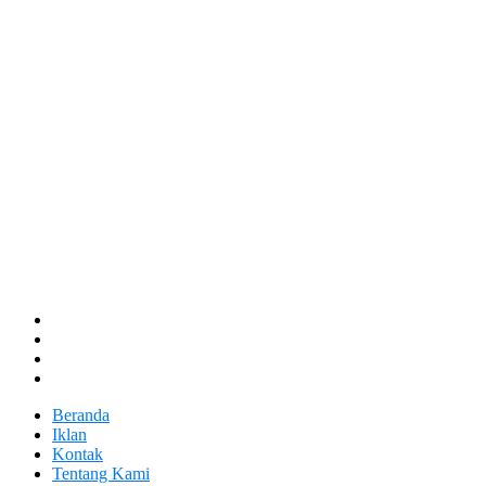
Beranda
Iklan
Kontak
Tentang Kami