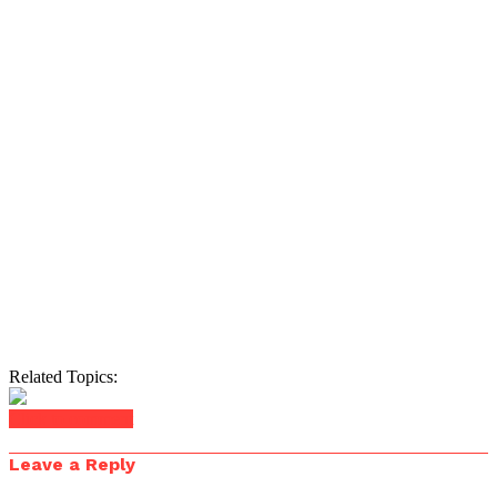
Related Topics:
Click to comment
Leave a Reply