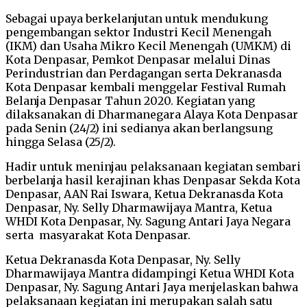
Sebagai upaya berkelanjutan untuk mendukung
pengembangan sektor Industri Kecil Menengah
(IKM) dan Usaha Mikro Kecil Menengah (UMKM) di
Kota Denpasar, Pemkot Denpasar melalui Dinas
Perindustrian dan Perdagangan serta Dekranasda
Kota Denpasar kembali menggelar Festival Rumah
Belanja Denpasar Tahun 2020. Kegiatan yang
dilaksanakan di Dharmanegara Alaya Kota Denpasar
pada Senin (24/2) ini sedianya akan berlangsung
hingga Selasa (25/2).
Hadir untuk meninjau pelaksanaan kegiatan sembari
berbelanja hasil kerajinan khas Denpasar Sekda Kota
Denpasar, AAN Rai Iswara, Ketua Dekranasda Kota
Denpasar, Ny. Selly Dharmawijaya Mantra, Ketua
WHDI Kota Denpasar, Ny. Sagung Antari Jaya Negara
serta masyarakat Kota Denpasar.
Ketua Dekranasda Kota Denpasar, Ny. Selly
Dharmawijaya Mantra didampingi Ketua WHDI Kota
Denpasar, Ny. Sagung Antari Jaya menjelaskan bahwa
pelaksanaan kegiatan ini merupakan salah satu