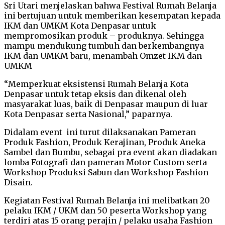
Sri Utari menjelaskan bahwa Festival Rumah Belanja
ini bertujuan untuk memberikan kesempatan kepada
IKM dan UMKM Kota Denpasar untuk
mempromosikan produk – produknya. Sehingga
mampu mendukung tumbuh dan berkembangnya
IKM dan UMKM baru, menambah Omzet IKM dan
UMKM
“Memperkuat eksistensi Rumah Belanja Kota
Denpasar untuk tetap eksis dan dikenal oleh
masyarakat luas, baik di Denpasar maupun di luar
Kota Denpasar serta Nasional,” paparnya.
Didalam event ini turut dilaksanakan Pameran
Produk Fashion, Produk Kerajinan, Produk Aneka
Sambel dan Bumbu, sebagai pra event akan diadakan
lomba Fotografi dan pameran Motor Custom serta
Workshop Produksi Sabun dan Workshop Fashion
Disain.
Kegiatan Festival Rumah Belanja ini melibatkan 20
pelaku IKM / UKM dan 50 peserta Workshop yang
terdiri atas 15 orang perajin / pelaku usaha Fashion