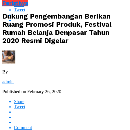
Peristiwa
Share
Tweet
Dukung Pengembangan Berikan
Ruang Promosi Produk, Festival
Rumah Belanja Denpasar Tahun
2020 Resmi Digelar
By
admin
Published on
February 26, 2020
Share
Tweet
Comment