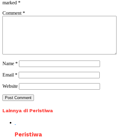
marked
*
Comment
*
Name
*
Email
*
Website
Lainnya di Peristiwa
Peristiwa