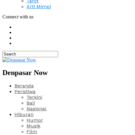
Tarot
Arti Mimpi
Connect with us
Denpasar Now
Beranda
Peristiwa
Terkini
Bali
Nasional
Hiburan
Humor
Musik
Film