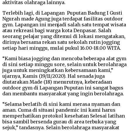
aktivitas olahraga lainnya.
Terlebih lagi, di Lapangan Puputan Badung I Gusti
Ngurah made Agung juga terdapat fasilitas outdoor
gym. Lapangan ini menjadi salah satu tempat wisata
atau rekreasi bagi warga kota Denpasar. Salah
seorang pelajar yang ditemui di lokasi mengatakan,
dirinya bersama rekan satu sekolah rutin jogging
setiap hari minggu, mulai pukul 16.00-18.00 WITA.
“Kami biasa jogging dan mencoba beberapa alat gym
di sini setiap minggu sore, selain untuk berolahraga
juga untuk meningkatkan kebersamaan kami,”
ujarnya, Kamis (19/11/2020). Hal senada juga
diutarakan Made (18) menurutnya, keberadaan
outdoor gym di Lapangan Puputan ini sangat bagus
dan membantu masyarakat yang ingin berolahraga.
“Selama berlatih di sini kami merasa nyaman dan
aman. Cuma di situasi pandemic ini kami harus
memperhatikan protokol kesehatan Selesai latihan
bisa sambil bersenda gurau di area terbuka yang
sejuk,” tandasnya. Selain berolahraga masyarakat