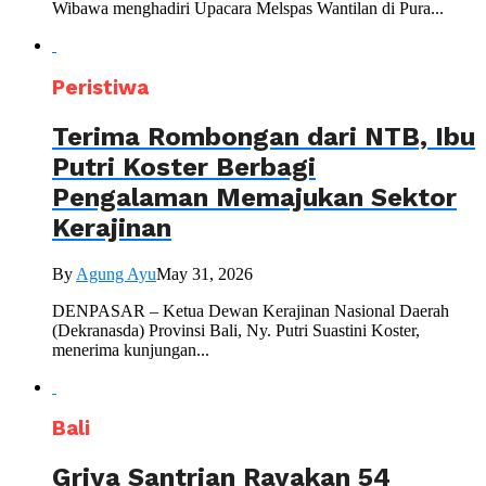
Wibawa menghadiri Upacara Melspas Wantilan di Pura...
Peristiwa
Terima Rombongan dari NTB, Ibu
Putri Koster Berbagi
Pengalaman Memajukan Sektor
Kerajinan
By
Agung Ayu
May 31, 2026
DENPASAR – Ketua Dewan Kerajinan Nasional Daerah
(Dekranasda) Provinsi Bali, Ny. Putri Suastini Koster,
menerima kunjungan...
Bali
Griya Santrian Rayakan 54