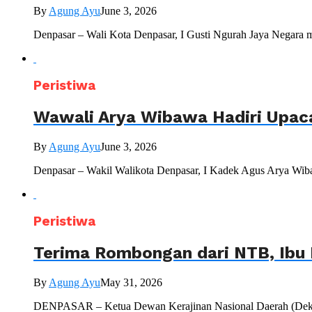
By
Agung Ayu
June 3, 2026
Denpasar – Wali Kota Denpasar, I Gusti Ngurah Jaya Negara 
Peristiwa
Wawali Arya Wibawa Hadiri Upac
By
Agung Ayu
June 3, 2026
Denpasar – Wakil Walikota Denpasar, I Kadek Agus Arya Wiba
Peristiwa
Terima Rombongan dari NTB, Ibu 
By
Agung Ayu
May 31, 2026
DENPASAR – Ketua Dewan Kerajinan Nasional Daerah (Dekranas