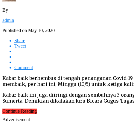
By
admin
Published on
May 10, 2020
Share
Tweet
Comment
Kabar baik berhembus di tengah penanganan Covid-19 
membaik, per hari ini, Minggu (10/5) untuk ketiga kal
Kabar baik ini juga diiringi dengan sembuhnya 3 oran
Sumerta. Demikian dikatakan Juru Bicara Gugus Tugas 
Continue Reading
Advertisement