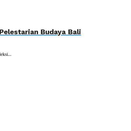
elestarian Budaya Bali
ksi...