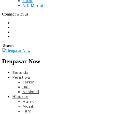
Tarot
Arti Mimpi
Connect with us
Denpasar Now
Beranda
Peristiwa
Terkini
Bali
Nasional
Hiburan
Humor
Musik
Film