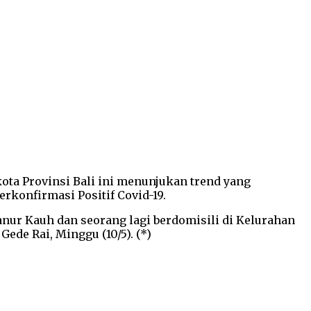
ota Provinsi Bali ini menunjukan trend yang
erkonfirmasi Positif Covid-19.
Sanur Kauh dan seorang lagi berdomisili di Kelurahan
de Rai, Minggu (10/5). (*)