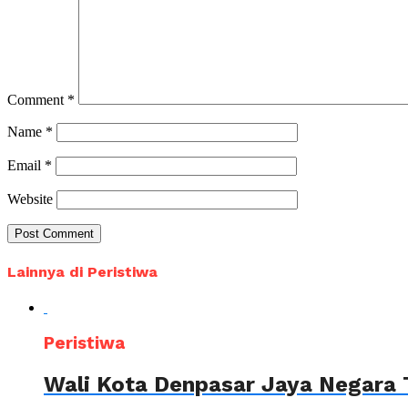
Comment
*
Name
*
Email
*
Website
Lainnya di Peristiwa
Peristiwa
Wali Kota Denpasar Jaya Negara 