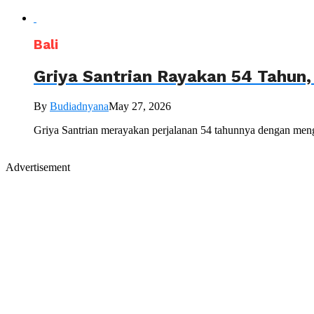
Bali
Griya Santrian Rayakan 54 Tahun
By
Budiadnyana
May 27, 2026
Griya Santrian merayakan perjalanan 54 tahunnya dengan mengu
Advertisement