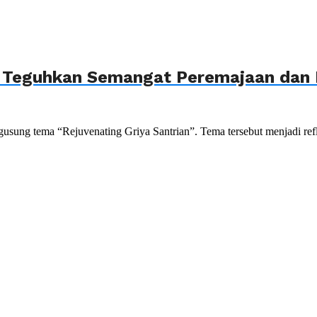
, Teguhkan Semangat Peremajaan dan P
sung tema “Rejuvenating Griya Santrian”. Tema tersebut menjadi refle