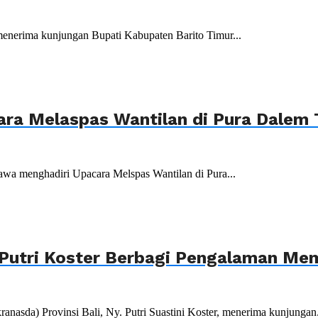
menerima kunjungan Bupati Kabupaten Barito Timur...
ara Melaspas Wantilan di Pura Dalem
wa menghadiri Upacara Melspas Wantilan di Pura...
Putri Koster Berbagi Pengalaman Mem
da) Provinsi Bali, Ny. Putri Suastini Koster, menerima kunjungan.