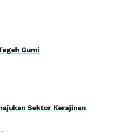
 Tegeh Gumi
ajukan Sektor Kerajinan
..