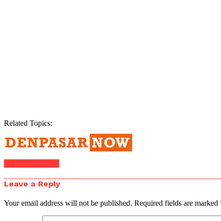
Related Topics:
Click to comment
Leave a Reply
Your email address will not be published.
Required fields are marked