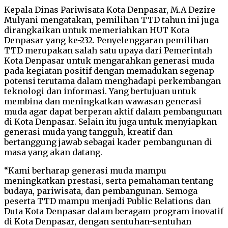
Kepala Dinas Pariwisata Kota Denpasar, M.A Dezire
Mulyani mengatakan, pemilihan TTD tahun ini juga
dirangkaikan untuk memeriahkan HUT Kota
Denpasar yang ke-232. Penyelenggaran pemilihan
TTD merupakan salah satu upaya dari Pemerintah
Kota Denpasar untuk mengarahkan generasi muda
pada kegiatan positif dengan memadukan segenap
potensi terutama dalam menghadapi perkembangan
teknologi dan informasi. Yang bertujuan untuk
membina dan meningkatkan wawasan generasi
muda agar dapat berperan aktif dalam pembangunan
di Kota Denpasar. Selain itu juga untuk menyiapkan
generasi muda yang tangguh, kreatif dan
bertanggung jawab sebagai kader pembangunan di
masa yang akan datang.
“Kami berharap generasi muda mampu
meningkatkan prestasi, serta pemahaman tentang
budaya, pariwisata, dan pembangunan. Semoga
peserta TTD mampu menjadi Public Relations dan
Duta Kota Denpasar dalam beragam program inovatif
di Kota Denpasar, dengan sentuhan-sentuhan