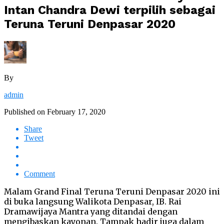
Intan Chandra Dewi terpilih sebagai
Teruna Teruni Denpasar 2020
By
admin
Published on
February 17, 2020
Share
Tweet
Comment
Malam Grand Final Teruna Teruni Denpasar 2020 ini
di buka langsung Walikota Denpasar, IB. Rai
Dramawijaya Mantra yang ditandai dengan
mengibaskan kayonan. Tampak hadir juga dalam