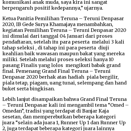
komunikasi anak muda, saya kira ini sangat
berpengaruh positif kedepannya,” ujarnya.
Ketua Panitia Pemilihan Teruna – Teruni Denpasar
2020, IB Gede Surya Khamajaya menambahkan,
kegiatan Pemilihan Teruna – Teruni Denpasar 2020
ini dimulai dari tanggal 04 Januari dari proses
pendaftaran, setelah itu para peserta melalui 3 kali
tahap seleksi , di tahap ini para peserta diuji
keahlian baik wawasan maupun bakat yang mereka
miliki. Setelah melalui proses seleksi hanya 10
pasang Finalis yang lolos mengikuti babak grand
final. Pemenang Grand Final Teruna – Teruni
Denpasar 2020 berhak atas hadiah piala bergilir,
piala tetap, piagam, uang tunai, selempang dan hand
buket serta bingkisan.
Lebih lanjut disampaikan bahwa Grand Final Teruna
– Teruni Denpasar kali ini mengambil tema “Omed –
Omedan”, tradisi yang terdapat di Banjar Kaja
sesetan, dan memperebutkan beberapa kategori
juara “selain ada juara 1, Runner Up 1 dan Runner Up
2, juga terdapat beberapa kategori juara lainnya