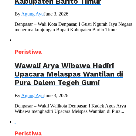
Kabupaten Barito Timur
By
Agung Ayu
June 3, 2026
Denpasar – Wali Kota Denpasar, I Gusti Ngurah Jaya Negara
menerima kunjungan Bupati Kabupaten Barito Timur...
Peristiwa
Wawali Arya Wibawa Hadiri
Upacara Melaspas Wantilan di
Pura Dalem Tegeh Gumi
By
Agung Ayu
June 3, 2026
Denpasar – Wakil Walikota Denpasar, I Kadek Agus Arya
Wibawa menghadiri Upacara Melspas Wantilan di Pura...
Peristiwa