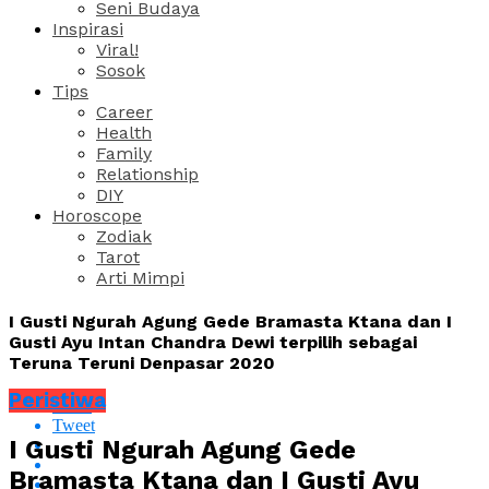
Seni Budaya
Inspirasi
Viral!
Sosok
Tips
Career
Health
Family
Relationship
DIY
Horoscope
Zodiak
Tarot
Arti Mimpi
I Gusti Ngurah Agung Gede Bramasta Ktana dan I
Gusti Ayu Intan Chandra Dewi terpilih sebagai
Teruna Teruni Denpasar 2020
Peristiwa
Share
Tweet
I Gusti Ngurah Agung Gede
Bramasta Ktana dan I Gusti Ayu