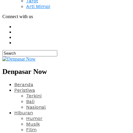
Tarot
Arti Mimpi
Connect with us
Denpasar Now
Beranda
Peristiwa
Terkini
Bali
Nasional
Hiburan
Humor
Musik
Film