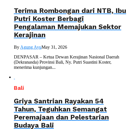
Terima Rombongan dari NTB, Ibu
Putri Koster Berbagi
Pengalaman Memajukan Sektor
Kerajinan
By
Agung Ayu
May 31, 2026
DENPASAR – Ketua Dewan Kerajinan Nasional Daerah
(Dekranasda) Provinsi Bali, Ny. Putri Suastini Koster,
menerima kunjungan...
Bali
Griya Santrian Rayakan 54
Tahun, Teguhkan Semangat
Peremajaan dan Pelestarian
Budaya Bali