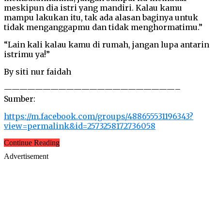
meskipun dia istri yang mandiri. Kalau kamu
mampu lakukan itu, tak ada alasan baginya untuk
tidak menganggapmu dan tidak menghormatimu.”
“Lain kali kalau kamu di rumah, jangan lupa antarin
istrimu ya!”
By siti nur faidah
——————————————————————–
Sumber:
https://m.facebook.com/groups/488655531196343?
view=permalink&id=2573258172736058
Continue Reading
Advertisement