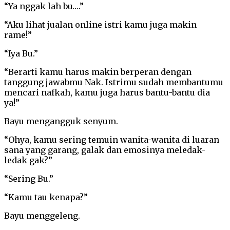
“Ya nggak lah bu….”
“Aku lihat jualan online istri kamu juga makin
rame!”
“Iya Bu.”
“Berarti kamu harus makin berperan dengan
tanggung jawabmu Nak. Istrimu sudah membantumu
mencari nafkah, kamu juga harus bantu-bantu dia
ya!”
Bayu mengangguk senyum.
“Ohya, kamu sering temuin wanita-wanita di luaran
sana yang garang, galak dan emosinya meledak-
ledak gak?”
“Sering Bu.”
“Kamu tau kenapa?”
Bayu menggeleng.