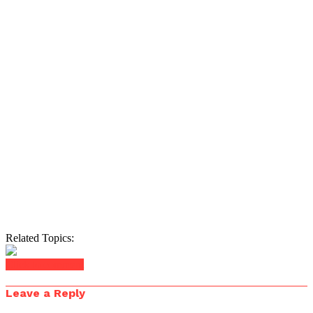
Related Topics:
Click to comment
Leave a Reply