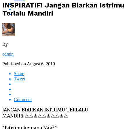
INSPIRATIF! Jangan Biarkan Istrimu
Terlalu Mandiri
By
admin
Published on
August 6, 2019
Share
Tweet
Comment
JANGAN BIARKAN ISTRIMU TERLALU
MANDIRI ⚠️⚠️⚠️⚠️⚠️⚠️⚠️⚠️⚠️⚠️
“Istrimu kemana Nak?”