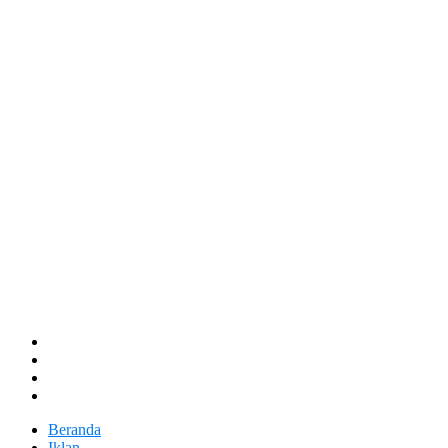
Beranda
Iklan