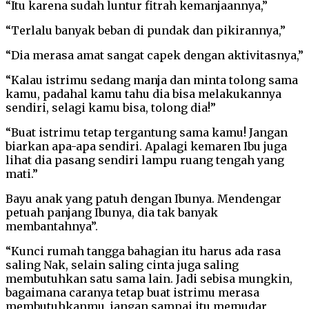
“Itu karena sudah luntur fitrah kemanjaannya,”
“Terlalu banyak beban di pundak dan pikirannya,”
“Dia merasa amat sangat capek dengan aktivitasnya,”
“Kalau istrimu sedang manja dan minta tolong sama
kamu, padahal kamu tahu dia bisa melakukannya
sendiri, selagi kamu bisa, tolong dia!”
“Buat istrimu tetap tergantung sama kamu! Jangan
biarkan apa-apa sendiri. Apalagi kemaren Ibu juga
lihat dia pasang sendiri lampu ruang tengah yang
mati.”
Bayu anak yang patuh dengan Ibunya. Mendengar
petuah panjang Ibunya, dia tak banyak
membantahnya”.
“Kunci rumah tangga bahagian itu harus ada rasa
saling Nak, selain saling cinta juga saling
membutuhkan satu sama lain. Jadi sebisa mungkin,
bagaimana caranya tetap buat istrimu merasa
membutuhkanmu, jangan sampai itu memudar