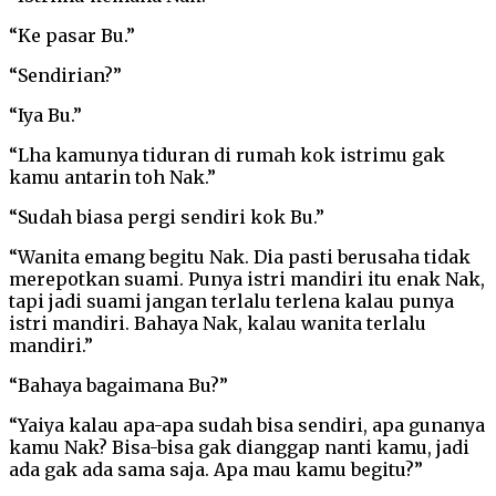
“Ke pasar Bu.”
“Sendirian?”
“Iya Bu.”
“Lha kamunya tiduran di rumah kok istrimu gak
kamu antarin toh Nak.”
“Sudah biasa pergi sendiri kok Bu.”
“Wanita emang begitu Nak. Dia pasti berusaha tidak
merepotkan suami. Punya istri mandiri itu enak Nak,
tapi jadi suami jangan terlalu terlena kalau punya
istri mandiri. Bahaya Nak, kalau wanita terlalu
mandiri.”
“Bahaya bagaimana Bu?”
“Yaiya kalau apa-apa sudah bisa sendiri, apa gunanya
kamu Nak? Bisa-bisa gak dianggap nanti kamu, jadi
ada gak ada sama saja. Apa mau kamu begitu?”