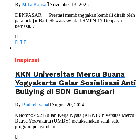
By
Mika Karisa
November 13, 2025
DENPASAR — Prestasi membanggakan kembali diraih oleh
para pelajar Bali. Siswa-siswi dari SMPN 15 Denpasar
berhasil...
Inspirasi
KKN Universitas Mercu Buana
Yogyakarta Gelar Sosialisasi Anti
Bullying di SDN Gunungsari
By
Budiadnyana
August 20, 2024
Kelompok 52 Kuliah Kerja Nyata (KKN) Universitas Mercu
Buaya Yogyakarta (UMBY) melaksanakan salah satu
program pengabdian...