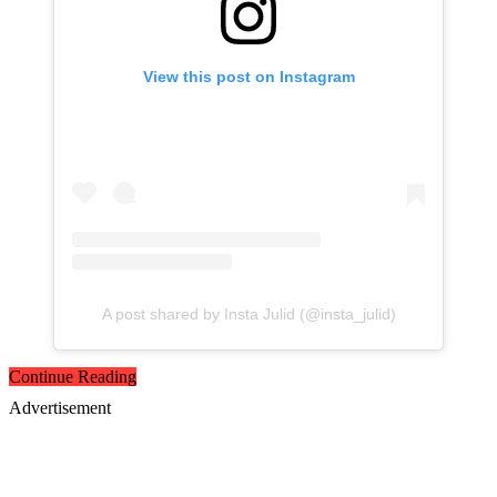
View this post on Instagram
A post shared by Insta Julid (@insta_julid)
Continue Reading
Advertisement