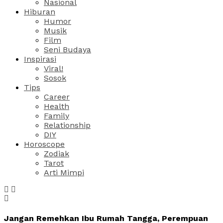
Nasional
Hiburan
Humor
Musik
Film
Seni Budaya
Inspirasi
Viral!
Sosok
Tips
Career
Health
Family
Relationship
DIY
Horoscope
Zodiak
Tarot
Arti Mimpi
Jangan Remehkan Ibu Rumah Tangga, Perempuan