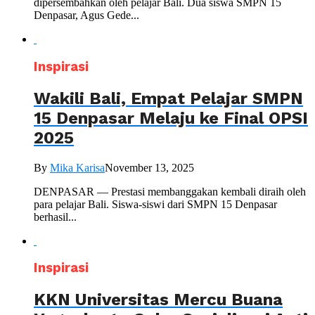
dipersembahkan oleh pelajar Bali. Dua siswa SMPN 15
Denpasar, Agus Gede...
Inspirasi
Wakili Bali, Empat Pelajar SMPN
15 Denpasar Melaju ke Final OPSI
2025
By
Mika Karisa
November 13, 2025
DENPASAR — Prestasi membanggakan kembali diraih oleh
para pelajar Bali. Siswa-siswi dari SMPN 15 Denpasar
berhasil...
Inspirasi
KKN Universitas Mercu Buana