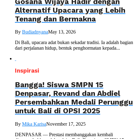
Gosana Wijaya Hadir dengan
Alternatif Upacara yang Lebih
Tenang dan Bermakna
By
Budiadnyana
May 13, 2026
Di Bali, upacara adat bukan sekadar tradisi. Ia adalah bagian
dari perjalanan hidup, bentuk penghormatan kepada...
Inspirasi
Bangga! Siswa SMPN 15
Denpasar, Revand dan Abdiel
Persembahkan Medali Perunggu
untuk Bali di OPSI 2025
By
Mika Karisa
November 17, 2025
DENPASAR — Prestasi membanggakan kembali