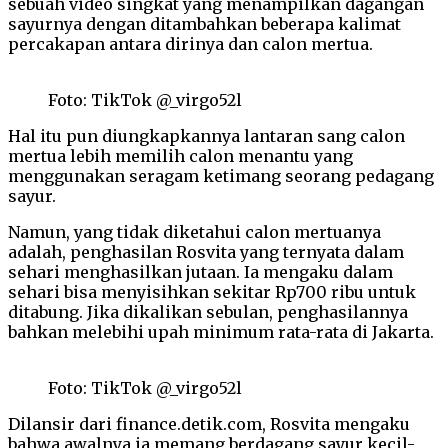
sebuah video singkat yang menampilkan dagangan
sayurnya dengan ditambahkan beberapa kalimat
percakapan antara dirinya dan calon mertua.
Foto: TikTok @_virgo52l
Hal itu pun diungkapkannya lantaran sang calon
mertua lebih memilih calon menantu yang
menggunakan seragam ketimang seorang pedagang
sayur.
Namun, yang tidak diketahui calon mertuanya
adalah, penghasilan Rosvita yang ternyata dalam
sehari menghasilkan jutaan. Ia mengaku dalam
sehari bisa menyisihkan sekitar Rp700 ribu untuk
ditabung. Jika dikalikan sebulan, penghasilannya
bahkan melebihi upah minimum rata-rata di Jakarta.
Foto: TikTok @_virgo52l
Dilansir dari finance.detik.com, Rosvita mengaku
bahwa awalnya ia memang berdagang sayur kecil-