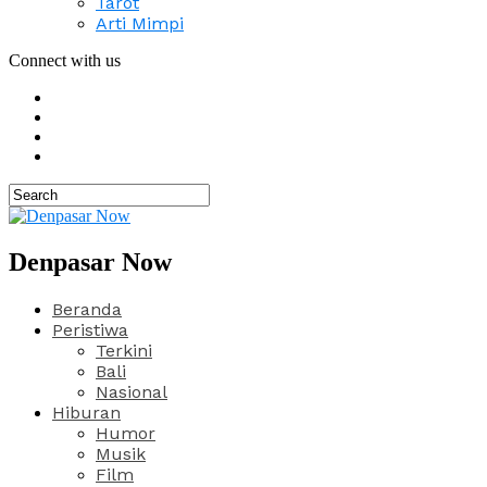
Tarot
Arti Mimpi
Connect with us
Denpasar Now
Beranda
Peristiwa
Terkini
Bali
Nasional
Hiburan
Humor
Musik
Film