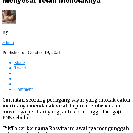
Menyesal Telah Menolaknya
By
admin
Published on
October 19, 2021
Share
Tweet
Comment
Curhatan seorang pedagang sayur yang ditolak calon
mertuanya mendadak viral. Ia pun membeberkan
omzetnya per hari yang jauh lebih tinggi dari gaji
PNS sebulan.
TikToker bernama Rosvita ini awalnya mengunggah