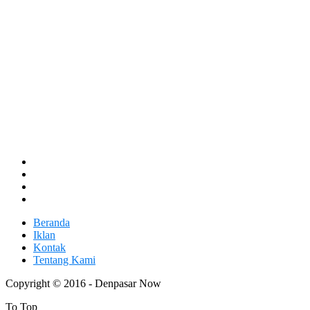
Beranda
Iklan
Kontak
Tentang Kami
Copyright © 2016 - Denpasar Now
To Top